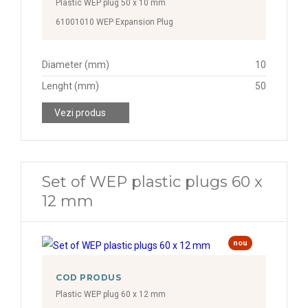
Plastic WEP plug 50 x 10 mm
61001010 WEP Expansion Plug
Diameter (mm)
10
Lenght (mm)
50
Vezi produs
Set of WEP plastic plugs 60 x
12 mm
nou
COD PRODUS
Plastic WEP plug 60 x 12 mm