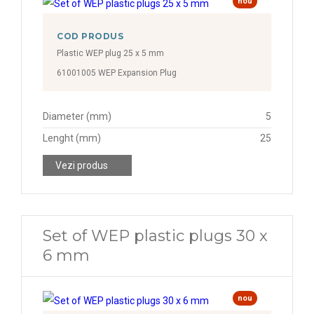
nou
COD PRODUS
Plastic WEP plug 25 x 5 mm
61001005 WEP Expansion Plug
Diameter (mm)
5
Lenght (mm)
25
Vezi produs
Set of WEP plastic plugs 30 x
6 mm
nou