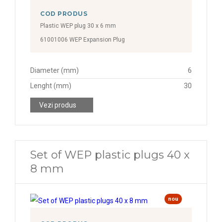
COD PRODUS
Plastic WEP plug 30 x 6 mm
61001006 WEP Expansion Plug
Diameter (mm)
6
Lenght (mm)
30
Vezi produs
Set of WEP plastic plugs 40 x
8 mm
nou