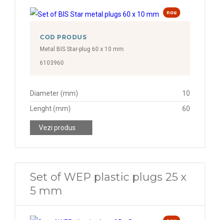
nou
COD PRODUS
Metal BIS Star-plug 60 x 10 mm
6103960
Diameter (mm)
10
Lenght (mm)
60
Vezi produs
Set of WEP plastic plugs 25 x
5 mm