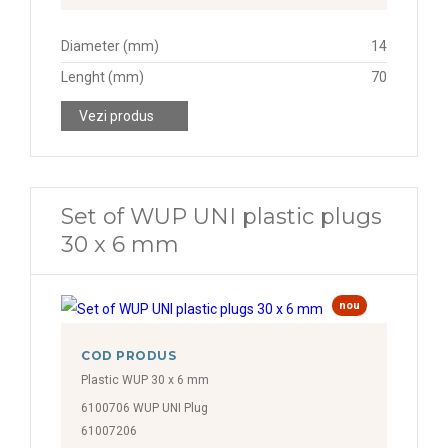
Diameter (mm)
14
Lenght (mm)
70
Vezi produs
Set of WUP UNI plastic plugs
30 x 6 mm
nou
COD PRODUS
Plastic WUP 30 x 6 mm
6100706 WUP UNI Plug
61007206