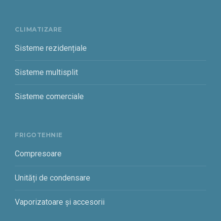
CLIMATIZARE
Sisteme rezidențiale
Sisteme multisplit
Sisteme comerciale
FRIGOTEHNIE
Compresoare
Unități de condensare
Vaporizatoare și accesorii