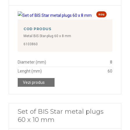
nou
COD PRODUS
Metal BIS Star-plug 60 x 8 mm
6103860
Diameter (mm)
8
Lenght (mm)
60
Vezi produs
Set of BIS Star metal plugs
60 x 10 mm