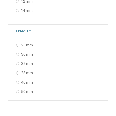
12 mm
14 mm
LENGHT
25 mm
30 mm
32 mm
38 mm
40 mm
50 mm
60 mm
70 mm