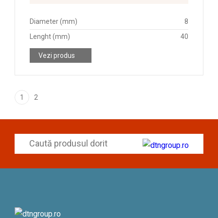
Diameter (mm)
8
Lenght (mm)
40
Vezi produs
1
2