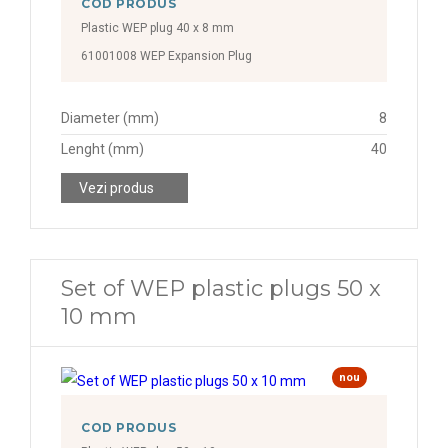
COD PRODUS
Plastic WEP plug 40 x 8 mm
61001008 WEP Expansion Plug
Diameter (mm)
8
Lenght (mm)
40
Vezi produs
Set of WEP plastic plugs 50 x
10 mm
nou
COD PRODUS