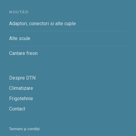
NOUTĂȚI
Adaptori, conectori si alte cuple
Alte scule
Cantare freon
Despre DTN
Climatizare
Frigotehnie
Contact
Termeni și condiții