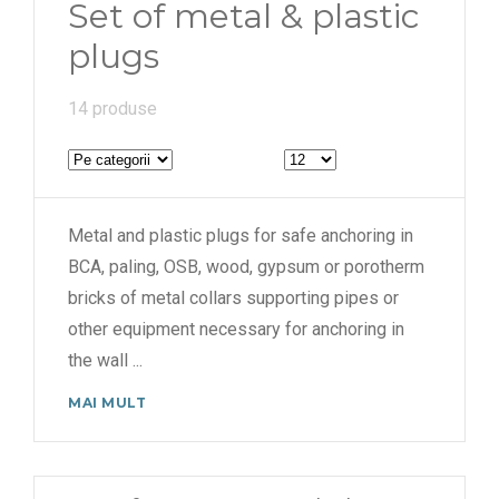
Set of metal & plastic
plugs
14 produse
Metal and plastic plugs for safe anchoring in
BCA, paling, OSB, wood, gypsum or porotherm
bricks of metal collars supporting pipes or
other equipment necessary for anchoring in
the wall
...
MAI MULT