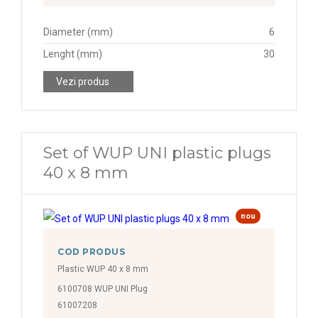
Diameter (mm)
6
Lenght (mm)
30
Vezi produs
Set of WUP UNI plastic plugs
40 x 8 mm
nou
COD PRODUS
Plastic WUP 40 x 8 mm
6100708 WUP UNI Plug
61007208