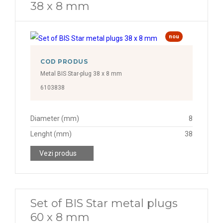
38 x 8 mm
nou
COD PRODUS
Metal BIS Star-plug 38 x 8 mm
6103838
Diameter (mm)
8
Lenght (mm)
38
Vezi produs
Set of BIS Star metal plugs
60 x 8 mm