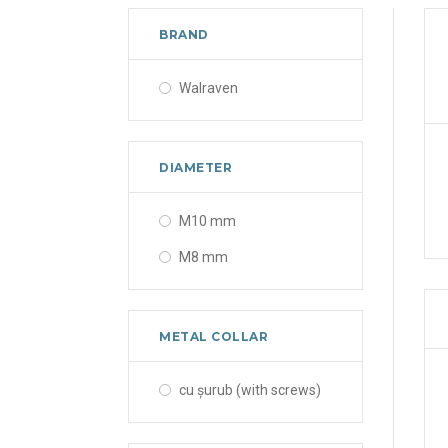
BRAND
Walraven
DIAMETER
M10 mm
M8 mm
METAL COLLAR
cu șurub (with screws)