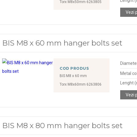
Lenght 
Torx M8x50mm 6263805
Vezi 
BIS M8 x 60 mm hanger bolts set
Diamete
COD PRODUS
Metal col
BIS M8 x 60 mm
Lenght 
Torx M8x60mm 6263806
Vezi 
BIS M8 x 80 mm hanger bolts set