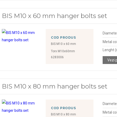
BIS M10 x 60 mm hanger bolts set
Diamete
COD PRODUS
Metal col
BIS M10 x 60 mm
Lenght 
Torx M10x60mm
6283006
Vezi 
BIS M10 x 80 mm hanger bolts set
Diamete
COD PRODUS
Metal col
BIS M10 x 80 mm