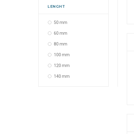
LENGHT
50 mm
60 mm
80 mm
100 mm
120 mm
140 mm
150 mm
160 mm
180 mm
200 mm