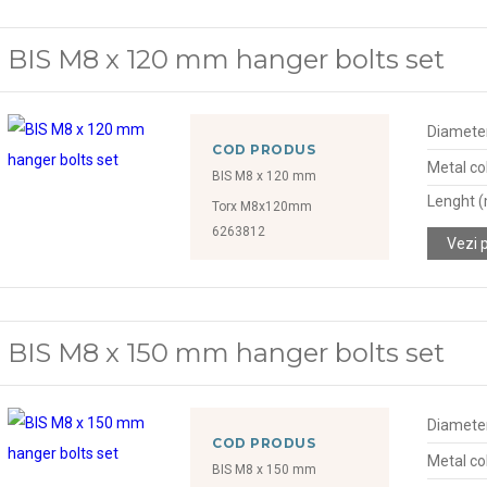
BIS M8 x 120 mm hanger bolts set
Diamete
COD PRODUS
Metal col
BIS M8 x 120 mm
Lenght 
Torx M8x120mm
6263812
Vezi 
BIS M8 x 150 mm hanger bolts set
Diamete
COD PRODUS
Metal col
BIS M8 x 150 mm