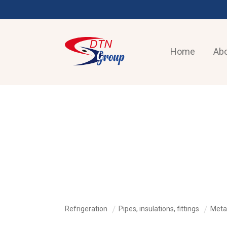
Home
Abo
REFRIGERATION
Refrigeration
Pipes, insulations, fittings
Metal