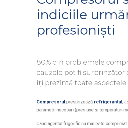
indiciile urmă
profesioniști
80% din problemele compres
cauzele pot fi surprinzăto
îți prezintă toate aspectele
Compresorul
presurizează
refrigerantul
, 
parametri necesari (presiune și temperaturi mă
Când agentul frigorific nu mai este comprimat