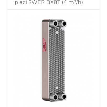
placi SWEP BX8T (4 m³/h)