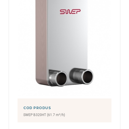
COD PRODUS
SWEP B320HT (61.7 m³/h)