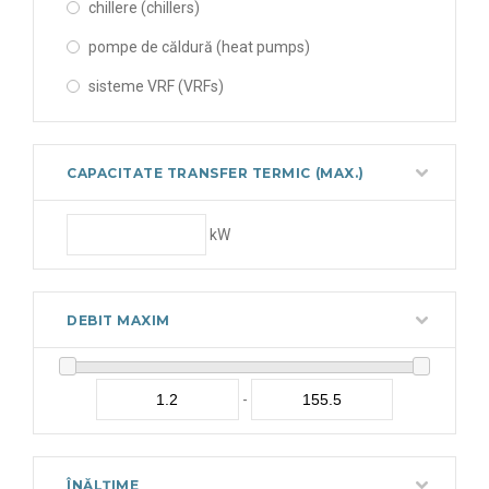
chillere (chillers)
pompe de căldură (heat pumps)
sisteme VRF (VRFs)
CAPACITATE TRANSFER TERMIC (MAX.)
kW
DEBIT MAXIM
-
ÎNĂLȚIME