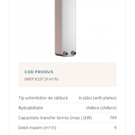
COD PRODUS
SWEP B25T (9 m³/h)
Tip schimbător de căldură
în plăci (with plates)
Aplicabilitate
chillere (chillers)
Capacitate transfer termic (max.) (kW)
749
Debit maxim (m³/h)
9