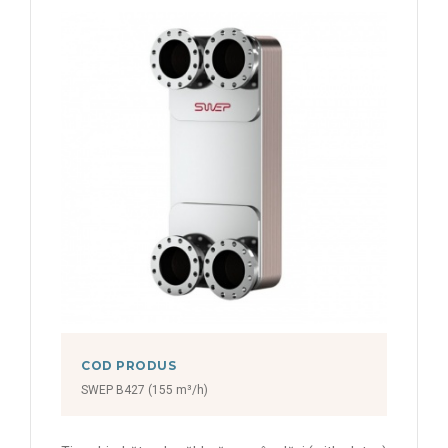
COD PRODUS
SWEP B427 (155 m³/h)