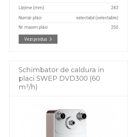
Lățime (mm)
243
Număr plăci
selectabil (selectable)
Nr. maxim plăci
250
Vezi produs
Schimbator de caldura in
placi SWEP DVD300 (60
m³/h)