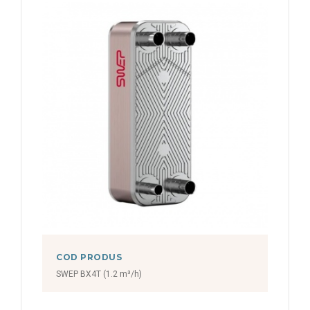
COD PRODUS
SWEP BX4T (1.2 m³/h)