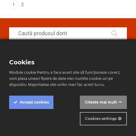
1
2
Cookies
Module cookie Pentru a face acest site să funcționeze corect,
vom plasa uneori fișiere de date mici numite cookie-uri pe
dispozitiv. Majoritatea site-urilor mari fac acest lucru.
Accept
cookies
Citeste mai mult
CLIMATIZARE
Cookies settings
Sisteme rezidențiale
Cookie