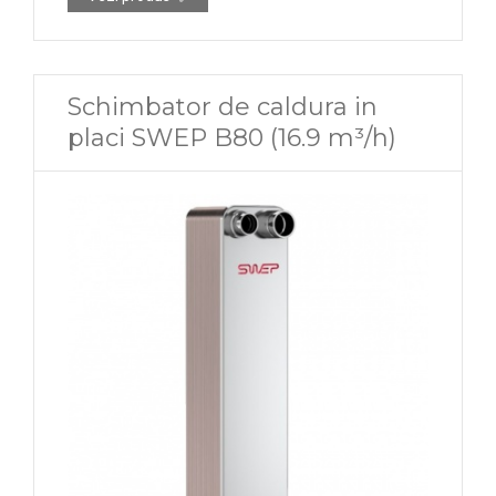
Schimbator de caldura in
placi SWEP B80 (16.9 m³/h)