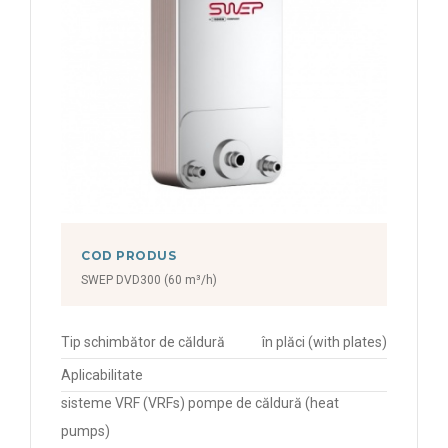
COD PRODUS
SWEP DVD300 (60 m³/h)
Tip schimbător de căldură
în plăci (with plates)
Aplicabilitate
sisteme VRF (VRFs) pompe de căldură (heat
pumps)