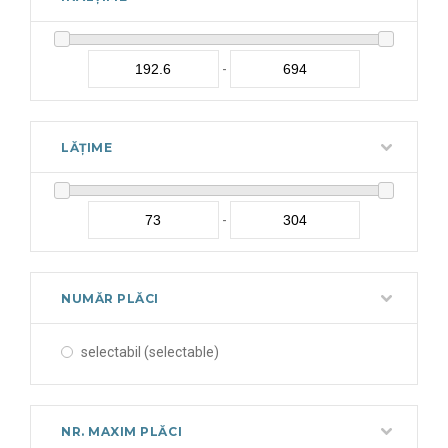
-
LĂȚIME
-
NUMĂR PLĂCI
selectabil (selectable)
NR. MAXIM PLĂCI