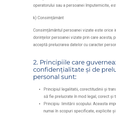
operatorului sau a persoanei împuternicite, e
k) Consimțământ
Consimțământul persoanei vizate este orice ind
dorințelor persoanei vizate prin care acesta, pr
acceptă prelucrarea datelor cu caracter persona
2. Principiile care guvernea
confidențialitate și de prel
personal sunt:
Principiul legalitatii, corectitudinii și 
să fie prelucrate în mod legal, corect și
Principiu limitării scopului. Aceasta imp
numai în scopuri specificate, explicite și