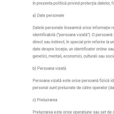
în prezenta politică privind protecția datelor, f
a) Date personale
Datele personale înseamnă orice informație ref
identificabilă ("persoana vizată"). O persoană f
direct sau indirect, în special prin referire la 
date despre locație, un identificator online sau 
genetici, mentali, economici, culturali sau soci
b) Persoana vizată
Persoana vizată este orice persoană fizică iden
personal sunt prelucrate de către operator (da
c) Prelucrarea
Prelucrarea este orice operațiune sau set de 