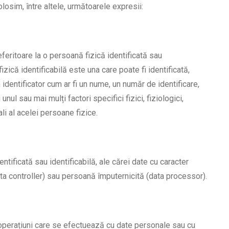
olosim, între altele, următoarele expresii:
eritoare la o persoană fizică identificată sau
izică identificabilă este una care poate fi identificată,
un identificator cum ar fi un nume, un număr de identificare,
unul sau mai mulți factori specifici fizici, fiziologici,
ali al acelei persoane fizice.
tificată sau identificabilă, ale cărei date cu caracter
ta controller) sau persoană împuternicită (data processor).
operațiuni care se efectuează cu date personale sau cu