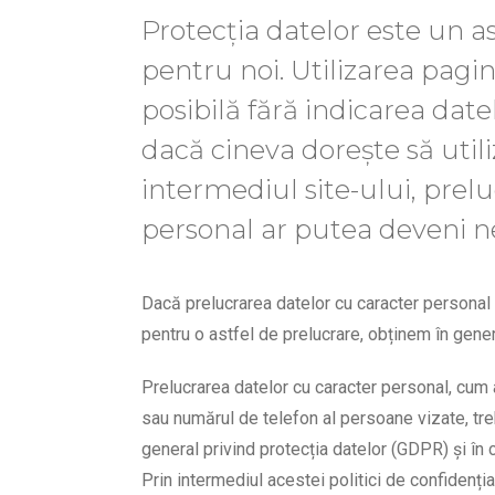
Protecția datelor este un 
pentru noi. Utilizarea pagin
posibilă fără indicarea date
dacă cineva dorește să utili
intermediul site-ului, prel
personal ar putea deveni n
Dacă prelucrarea datelor cu caracter personal
pentru o astfel de prelucrare, obținem în gen
Prelucrarea datelor cu caracter personal, cum a
sau numărul de telefon al persoane vizate, t
general privind protecția datelor (GDPR) și în c
Prin intermediul acestei politici de confidenția