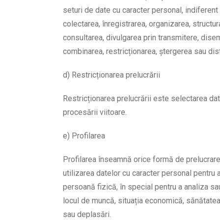
seturi de date cu caracter personal, indiferen
colectarea, înregistrarea, organizarea, structu
consultarea, divulgarea prin transmitere, disem
combinarea, restricționarea, ștergerea sau dis
d) Restricționarea prelucrării
Restricționarea prelucrării este selectarea dat
procesării viitoare.
e) Profilarea
Profilarea înseamnă orice formă de prelucrare
utilizarea datelor cu caracter personal pentru
persoană fizică, în special pentru a analiza s
locul de muncă, situația economică, sănătatea
sau deplasări.