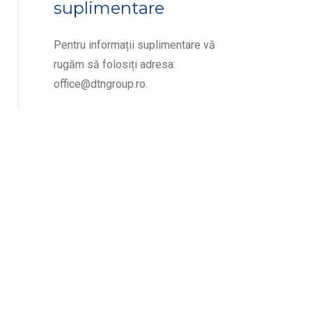
suplimentare
Pentru informații suplimentare vă
rugăm să folosiți adresa:
office@dtngroup.ro
.