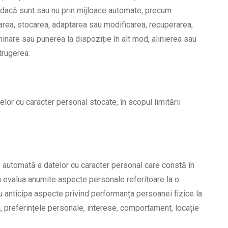
t dacă sunt sau nu prin mijloace automate, precum
rarea, stocarea, adaptarea sau modificarea, recuperarea,
inare sau punerea la dispoziție în alt mod, alinierea sau
trugerea.
elor cu caracter personal stocate, în scopul limitării
 automată a datelor cu caracter personal care constă în
 a evalua anumite aspecte personale referitoare la o
au anticipa aspecte privind performanța persoanei fizice la
, preferințele personale, interese, comportament, locație