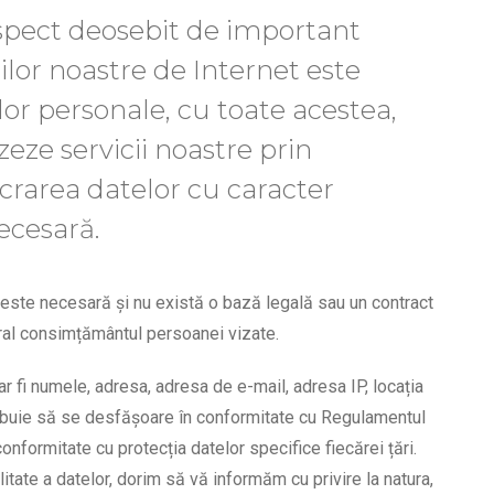
aspect deosebit de important
ilor noastre de Internet este
lor personale, cu toate acestea,
zeze servicii noastre prin
ucrarea datelor cu caracter
ecesară.
 este necesară și nu există o bază legală sau un contract
eral consimțământul persoanei vizate.
r fi numele, adresa, adresa de e-mail, adresa IP, locația
rebuie să se desfășoare în conformitate cu Regulamentul
onformitate cu protecția datelor specifice fiecărei țări.
litate a datelor, dorim să vă informăm cu privire la natura,