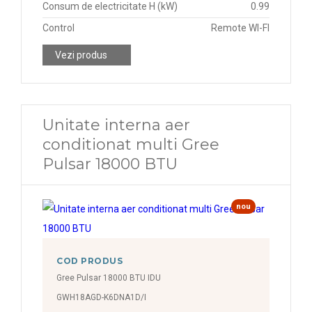
Consum de electricitate H (kW)
0.99
Control
Remote WI-FI
Vezi produs
Unitate interna aer
conditionat multi Gree
Pulsar 18000 BTU
nou
COD PRODUS
Gree Pulsar 18000 BTU IDU
GWH18AGD-K6DNA1D/I