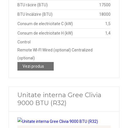
BTU răcire (BTU)
17500
BTU încălzire (BTU)
18000
Consum de electricitate C (kW)
1,5
Consum de electricitate H (kW)
1,4
Control
Remote WI-FI Wired (optional) Centralized
(optional)
Vezi produs
Unitate interna Gree Clivia
9000 BTU (R32)