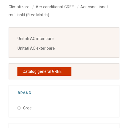
Climatizare
Aer conditionat GREE
Aer conditionat
multisplit (Free Match)
Unitati AC interioare
Unitati AC exterioare
Catalog general GREE
BRAND
Gree