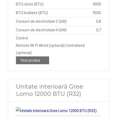
BTU răcire (BTU)
9000
BTU încălzire (BTU)
9500
Consum de electricitate C (kW)
0,8
Consum de electricitate H (kW)
0,7
Control
Remote WI-FI Wired (optional) Centralized
(optional)
Vezi produs
Unitate interioară Gree
Lomo 12000 BTU (R32)