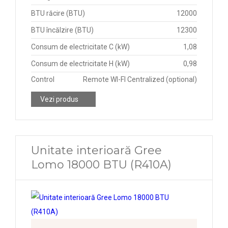
BTU răcire (BTU)
12000
BTU încălzire (BTU)
12300
Consum de electricitate C (kW)
1,08
Consum de electricitate H (kW)
0,98
Control
Remote WI-FI Centralized (optional)
Vezi produs
Unitate interioară Gree
Lomo 18000 BTU (R410A)