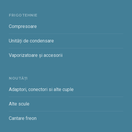
FRIGOTEHNIE
Compresoare
Unități de condensare
Vaporizatoare și accesorii
NOUTĂȚI
Adaptori, conectori si alte cuple
Alte scule
Cantare freon