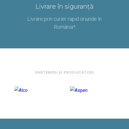
Livrare în siguranță
Livrare prin curier rapid oriunde în
România*
PARTENERI ȘI PRODUCĂTORI