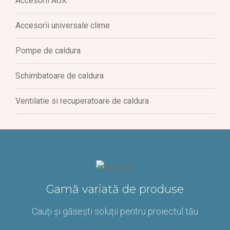
Accesorii AUX
Accesorii universale clime
Pompe de caldura
Schimbatoare de caldura
Ventilatie si recuperatoare de caldura
Gamă variată de produse
Cauți și găsești soluții pentru proiectul tău