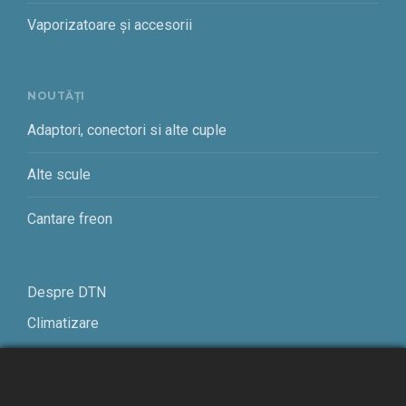
Vaporizatoare și accesorii
NOUTĂȚI
Adaptori, conectori si alte cuple
Alte scule
Cantare freon
Despre DTN
Climatizare
Frigotehnie
Contact