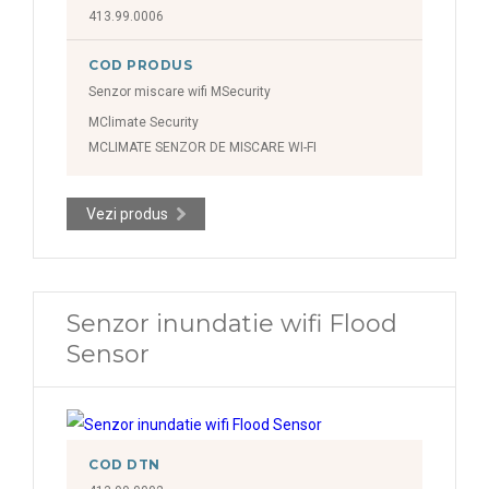
413.99.0006
COD PRODUS
Senzor miscare wifi MSecurity
MClimate Security
MCLIMATE SENZOR DE MISCARE WI-FI
Vezi produs
Senzor inundatie wifi Flood
Sensor
COD DTN