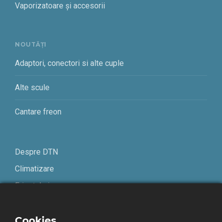
Vaporizatoare și accesorii
NOUTĂȚI
Adaptori, conectori si alte cuple
Alte scule
Cantare freon
Despre DTN
Climatizare
Frigotehnie
Contact
Cookies