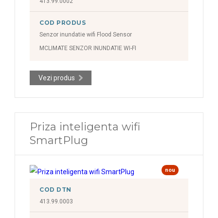
413.99.0002
COD PRODUS
Senzor inundatie wifi Flood Sensor
MCLIMATE SENZOR INUNDATIE WI-FI
Vezi produs
Priza inteligenta wifi
SmartPlug
nou
COD DTN
413.99.0003