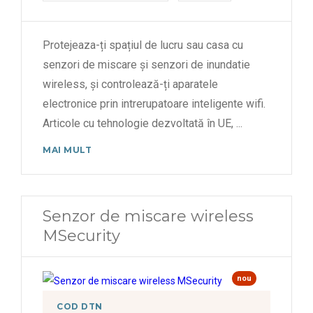
Protejeaza-ți spațiul de lucru sau casa cu
senzori de miscare și senzori de inundatie
wireless, și controlează-ți aparatele
electronice prin intrerupatoare inteligente wifi.
Articole cu tehnologie dezvoltată în UE,
...
MAI MULT
Senzor de miscare wireless
MSecurity
nou
COD DTN