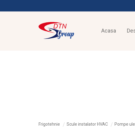
Acasa
De
FRIGOTEHNIE
Frigotehnie
Scule instalator HVAC
Pompe ulei 