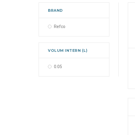
BRAND
Refco
VOLUM INTERN (L)
0.05