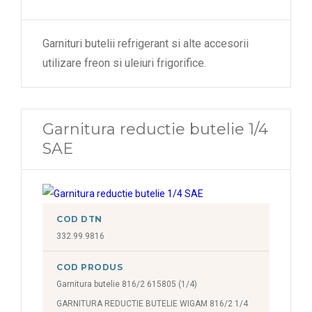
Garnituri butelii refrigerant si alte accesorii
utilizare freon si uleiuri frigorifice.
Garnitura reductie butelie 1/4
SAE
COD DTN
332.99.9816
COD PRODUS
Garnitura butelie 816/2 615805 (1/4)
GARNITURA REDUCTIE BUTELIE WIGAM 816/2 1/4