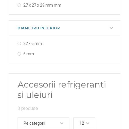
27 x 27 x 29 mm mm
DIAMETRU INTERIOR
22 / 6 mm
6 mm
Accesorii refrigeranti
si uleiuri
3 produse
Pe categorii
12