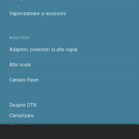
Vaporizatoare și accesorii
NOUTĂȚI
Adaptori, conectori si alte cuple
Alte scule
Cantare freon
Despre DTN
Climatizare
Frigotehnie
Contact