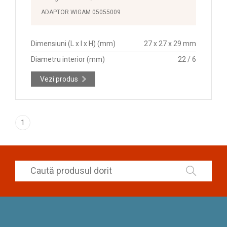
ADAPTOR WIGAM 05055009
Dimensiuni (L x l x H) (mm)
27 x 27 x 29 mm
Diametru interior (mm)
22 / 6
Vezi produs
1