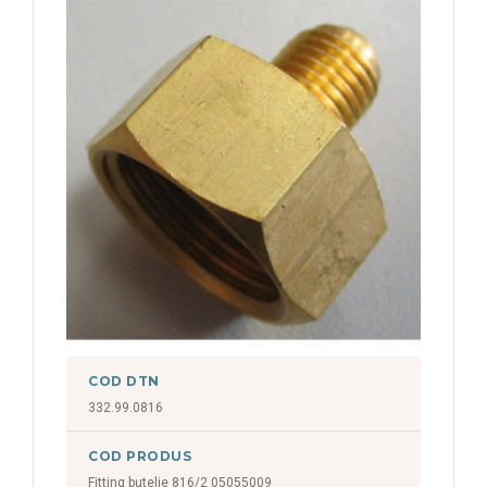
COD DTN
332.99.0816
COD PRODUS
Fitting butelie 816/2 05055009