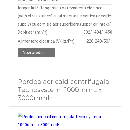
tangentială (tangential) cu rezistenta electrica
(with el.resistance) cu alimentare electrica (electric
supply) cu admisie aer superioara (upper air inteke)
Debit aer (m³/h)
1332/1404/1458
Alimentare electrică (V/Hz/Ph)
220-240/50/1
Vezi produs
Perdea aer cald centrifugala
Tecnosystemi 1000mmL x
3000mmH