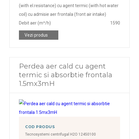
(with el.resistance) cu agent termic (with hot water
coil) cu admisie aer frontala (front air intake)
Debit aer (m³/h)
1590
Vezi produs
Perdea aer cald cu agent
termic si absorbtie frontala
1.5mx3mH
COD PRODUS
Tecnosystemi centrifugal H2O 12450100