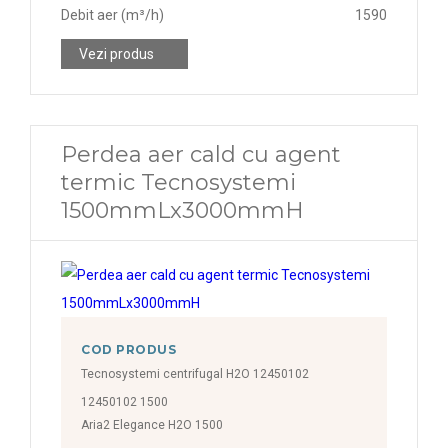
Debit aer (m³/h)
1590
Vezi produs
Perdea aer cald cu agent
termic Tecnosystemi
1500mmLx3000mmH
COD PRODUS
Tecnosystemi centrifugal H2O 12450102
12450102 1500
Aria2 Elegance H2O 1500