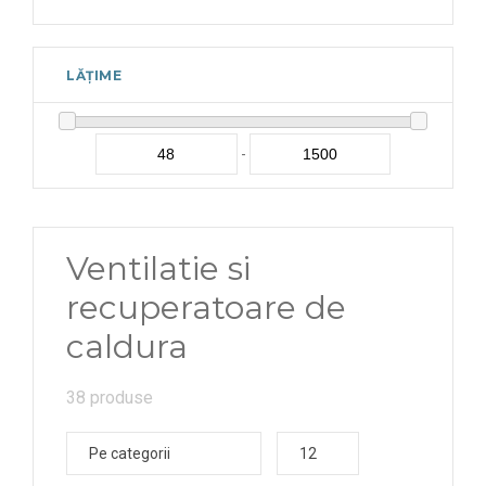
LĂȚIME
-
Ventilatie si
recuperatoare de
caldura
38 produse
Pe categorii
12