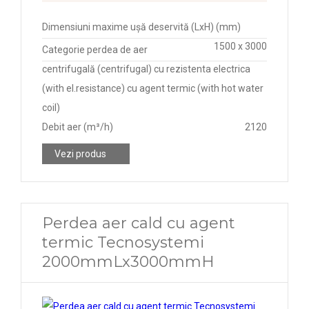
Dimensiuni maxime ușă deservită (LxH) (mm)
1500 x 3000
Categorie perdea de aer
centrifugală (centrifugal) cu rezistenta electrica
(with el.resistance) cu agent termic (with hot water
coil)
Debit aer (m³/h)
2120
Vezi produs
Perdea aer cald cu agent
termic Tecnosystemi
2000mmLx3000mmH