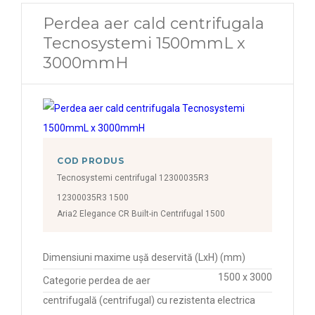
Perdea aer cald centrifugala
Tecnosystemi 1500mmL x
3000mmH
COD PRODUS
Tecnosystemi centrifugal 12300035R3
12300035R3 1500
Aria2 Elegance CR Built-in Centrifugal 1500
Dimensiuni maxime ușă deservită (LxH) (mm)
1500 x 3000
Categorie perdea de aer
centrifugală (centrifugal) cu rezistenta electrica