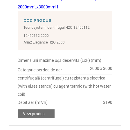
COD PRODUS
Tecnosystemi centrifugal H2O 12450112
12450112 2000
Aria2 Elegance H2O 2000
Dimensiuni maxime ușă deservită (LxH) (mm)
2000 x 3000
Categorie perdea de aer
centrifugală (centrifugal) cu rezistenta electrica
(with el.resistance) cu agent termic (with hot water
coil)
Debit aer (m³/h)
3190
Vezi produs