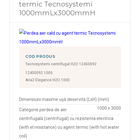
termic Tecnosystemi
1000mmLx3000mmH
COD PRODUS
Tecnosystemi centrifugal H2O 12450092
12450092 1000
Aria2 Elegance H2O 1000
Dimensiuni maxime ușă deservită (LxH) (mm)
1000 x 3000
Categorie perdea de aer
centrifugală (centrifugal) cu rezistenta electrica
(with el.resistance) cu agent termic (with hot water
coil)