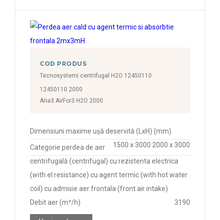
COD PRODUS
Tecnosystemi centrifugal H2O 12450110
12450110 2000
Aria3 AirFor3 H2O 2000
Dimensiuni maxime ușă deservită (LxH) (mm)
1500 x 3000 2000 x 3000
Categorie perdea de aer
centrifugală (centrifugal) cu rezistenta electrica
(with el.resistance) cu agent termic (with hot water
coil) cu admisie aer frontala (front air intake)
Debit aer (m³/h)
3190