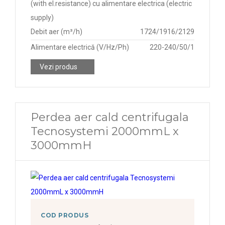
(with el.resistance) cu alimentare electrica (electric
supply)
Debit aer (m³/h)
1724/1916/2129
Alimentare electrică (V/Hz/Ph)
220-240/50/1
Vezi produs
Perdea aer cald centrifugala
Tecnosystemi 2000mmL x
3000mmH
COD PRODUS