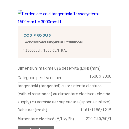
COD PRODUS
Tecnosystemi tangential 12300055RI
12300055RI 1500 CENTRAL
Dimensiuni maxime ușă deservită (LxH) (mm)
1500 x 3000
Categorie perdea de aer
tangentială (tangential) cu rezistenta electrica
(with el.resistance) cu alimentare electrica (electric
supply) cu admisie aer superioara (upper air inteke)
Debit aer (m³/h)
1161/1188/1215
Alimentare electrică (V/Hz/Ph)
220-240/50/1