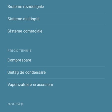
Sisteme rezidențiale
Sisteme multisplit
Sisteme comerciale
FRIGOTEHNIE
Compresoare
Unități de condensare
Vaporizatoare și accesorii
NOUTĂȚI