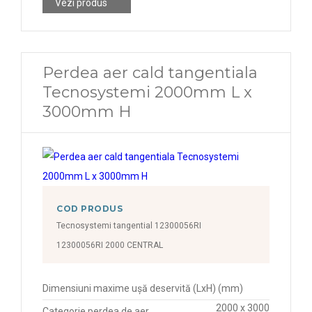
Vezi produs
Perdea aer cald tangentiala
Tecnosystemi 2000mm L x
3000mm H
COD PRODUS
Tecnosystemi tangential 12300056RI
12300056RI 2000 CENTRAL
Dimensiuni maxime ușă deservită (LxH) (mm)
2000 x 3000
Categorie perdea de aer