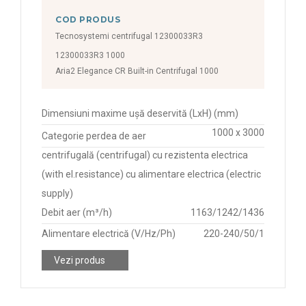
COD PRODUS
Tecnosystemi centrifugal 12300033R3
12300033R3 1000
Aria2 Elegance CR Built-in Centrifugal 1000
Dimensiuni maxime ușă deservită (LxH) (mm)
1000 x 3000
Categorie perdea de aer
centrifugală (centrifugal) cu rezistenta electrica
(with el.resistance) cu alimentare electrica (electric
supply)
Debit aer (m³/h)
1163/1242/1436
Alimentare electrică (V/Hz/Ph)
220-240/50/1
Vezi produs