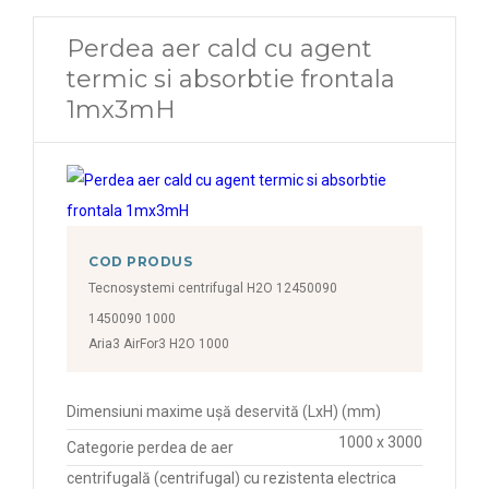
Perdea aer cald cu agent
termic si absorbtie frontala
1mx3mH
COD PRODUS
Tecnosystemi centrifugal H2O 12450090
1450090 1000
Aria3 AirFor3 H2O 1000
Dimensiuni maxime ușă deservită (LxH) (mm)
1000 x 3000
Categorie perdea de aer
centrifugală (centrifugal) cu rezistenta electrica