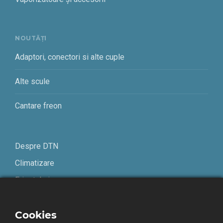
NOUTĂȚI
Adaptori, conectori si alte cuple
Alte scule
Cantare freon
Despre DTN
Climatizare
Frigotehnie
Contact
Cookies