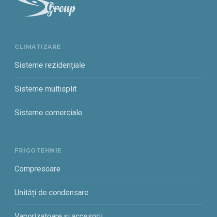
CLIMATIZARE
Sisteme rezidențiale
Sisteme multisplit
Sisteme comerciale
FRIGOTEHNIE
Compresoare
Unități de condensare
Vaporizatoare și accesorii