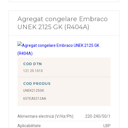
Agregat congelare Embraco
UNEK 2125 GK (R404A)
COD DTN
121.25.1010
COD PRODUS
UNEK2125GK
657EA5212AA
Alimentare electrică (V/Hz/Ph)
220-240/50/1
Aplicabilitate
LBP