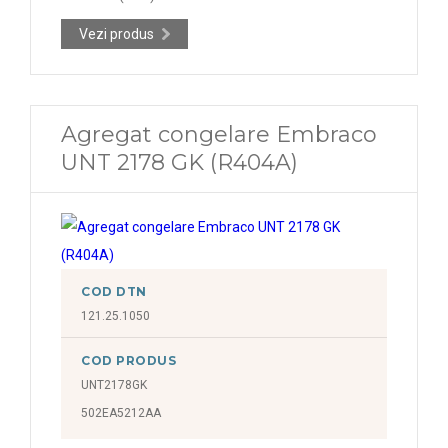
Vezi produs
Agregat congelare Embraco
UNT 2178 GK (R404A)
COD DTN
121.25.1050
COD PRODUS
UNT2178GK
502EA5212AA