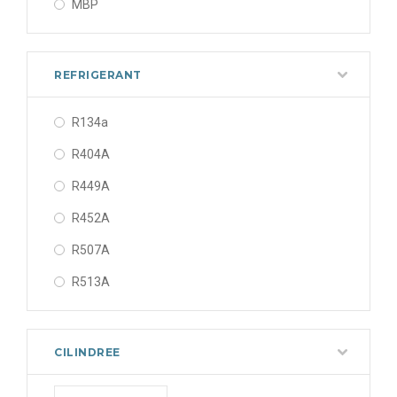
MBP
REFRIGERANT
R134a
R404A
R449A
R452A
R507A
R513A
CILINDREE