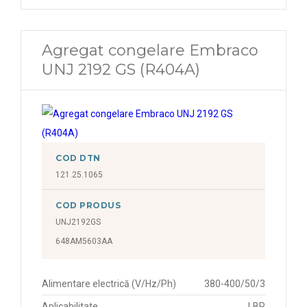
Agregat congelare Embraco
UNJ 2192 GS (R404A)
COD DTN
121.25.1065
COD PRODUS
UNJ2192GS
648AM5603AA
Alimentare electrică (V/Hz/Ph)
380-400/50/3
Aplicabilitate
LBP