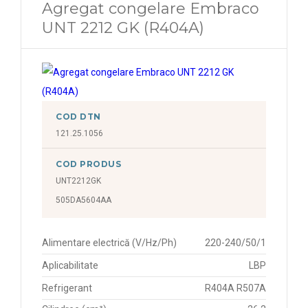
Agregat congelare Embraco
UNT 2212 GK (R404A)
COD DTN
121.25.1056
COD PRODUS
UNT2212GK
505DA5604AA
Alimentare electrică (V/Hz/Ph)
220-240/50/1
Aplicabilitate
LBP
Refrigerant
R404A R507A