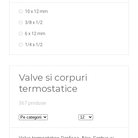
10 x 12 mm
3/8 x 1/2
6 x 12 mm
1/4 x 1/2
Valve si corpuri
termostatice
367 produse