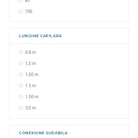
80
100
LUNGIME CAPILARĂ
0.8 m
1,5 m
1,50 m
1.5 m
1.50 m
3,0 m
3.0 m
5.0 m
CONEXIUNE SUDABILA