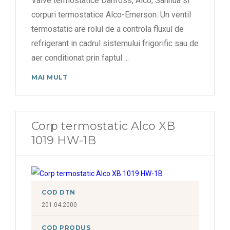
Valve termostatice Danfoss, Alco, Sanhua si
corpuri termostatice Alco-Emerson. Un ventil
termostatic are rolul de a controla fluxul de
refrigerant in cadrul sistemului frigorific sau de
aer conditionat prin faptul
...
MAI MULT
Corp termostatic Alco XB
1019 HW-1B
COD DTN
201.04.2000
COD PRODUS