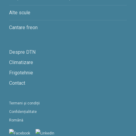
Alte scule
Cantare freon
Despre DTN
Climatizare
Frigotehnie
Contact
Termeni și condiții
Confidențialitate
Română