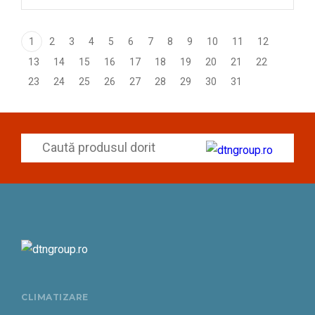
1
2
3
4
5
6
7
8
9
10
11
12
13
14
15
16
17
18
19
20
21
22
23
24
25
26
27
28
29
30
31
CLIMATIZARE