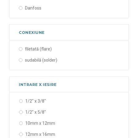
Danfoss
CONEXIUNE
filetată (flare)
sudabilă (solder)
INTRARE X IESIRE
1/2" x 3/8"
1/2" x 5/8"
10mm x 12mm
12mm x 16mm