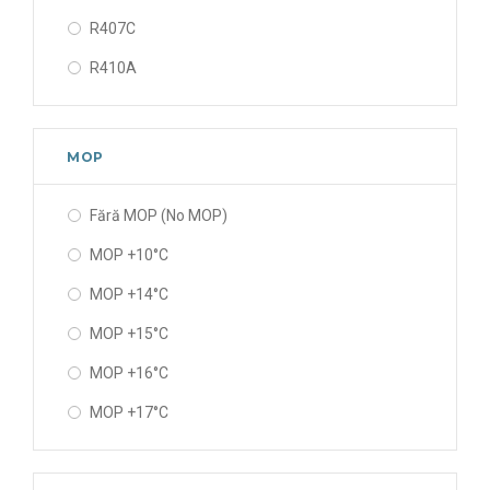
R407C
R410A
R450A
R454C
MOP
R455A
Fără MOP (No MOP)
R507A
MOP +10°C
R513A
MOP +14°C
MOP +15°C
MOP +16°C
MOP +17°C
MOP -10°C