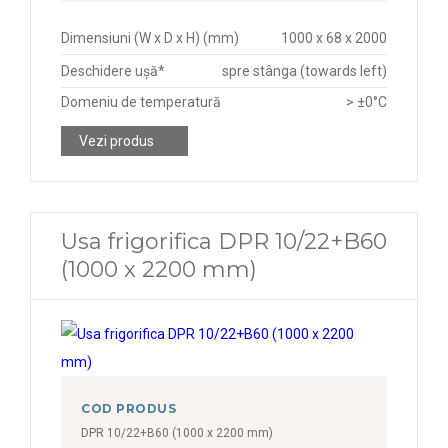
Dimensiuni (W x D x H) (mm)
1000 x 68 x 2000
Deschidere ușă*
spre stânga (towards left)
Domeniu de temperatură
> ±0°C
Vezi produs
Usa frigorifica DPR 10/22+B60
(1000 x 2200 mm)
COD PRODUS
DPR 10/22+B60 (1000 x 2200 mm)