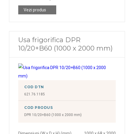
Vezi produs
Usa frigorifica DPR
10/20+B60 (1000 x 2000 mm)
COD DTN
621.76.1185
COD PRODUS
DPR 10/20+B60 (1000 x 2000 mm)
Dimensiuni (W x D x H) (mm)
1000 x 68 x 2000