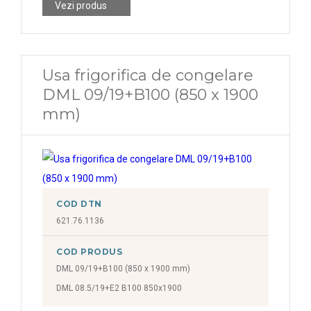
Vezi produs
Usa frigorifica de congelare
DML 09/19+B100 (850 x 1900
mm)
COD DTN
621.76.1136
COD PRODUS
DML 09/19+B100 (850 x 1900 mm)
DML 08.5/19+E2 B100 850x1900