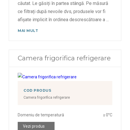
căutat. Le găsiți în partea stângă. Pe măsură
ce filtrați după nevoile dvs, produsele vor fi
afișate implicit în ordinea descrescătoare a
...
MAI MULT
Camera frigorifica refrigerare
COD PRODUS
Camera frigorifica refrigerare
Domeniu de temperatură
≥ 0°C
Vezi produs