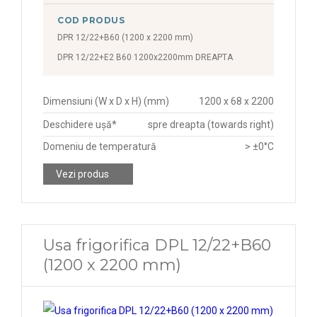
COD PRODUS
DPR 12/22+B60 (1200 x 2200 mm)
DPR 12/22+E2 B60 1200x2200mm DREAPTA
Dimensiuni (W x D x H) (mm)
1200 x 68 x 2200
Deschidere ușă*
spre dreapta (towards right)
Domeniu de temperatură
> ±0°C
Vezi produs
Usa frigorifica DPL 12/22+B60
(1200 x 2200 mm)