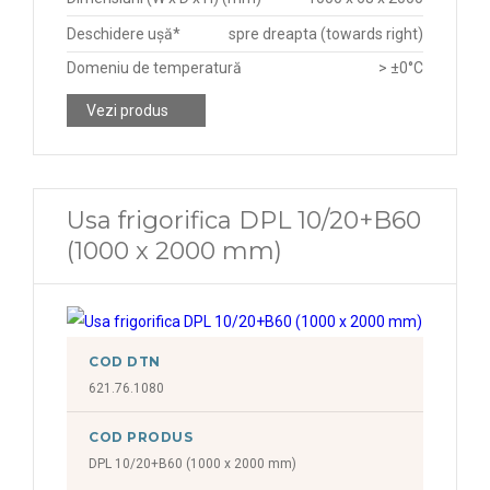
Deschidere ușă*
spre dreapta (towards right)
Domeniu de temperatură
> ±0°C
Vezi produs
Usa frigorifica DPL 10/20+B60
(1000 x 2000 mm)
COD DTN
621.76.1080
COD PRODUS
DPL 10/20+B60 (1000 x 2000 mm)