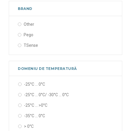
BRAND
Other
Pego
TSense
DOMENIU DE TEMPERATURĂ
-25°C ... 0°C
-25°C ... 0°C/ -30°C ... 0°C
-25°C ... >0°C
-35°C ... 0°C
> 0°C