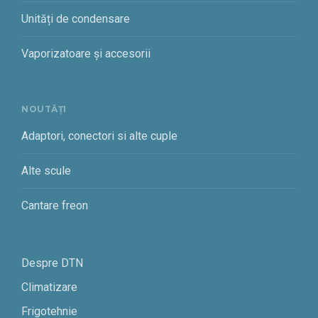
Unități de condensare
Vaporizatoare și accesorii
NOUTĂȚI
Adaptori, conectori si alte cuple
Alte scule
Cantare freon
Despre DTN
Climatizare
Frigotehnie