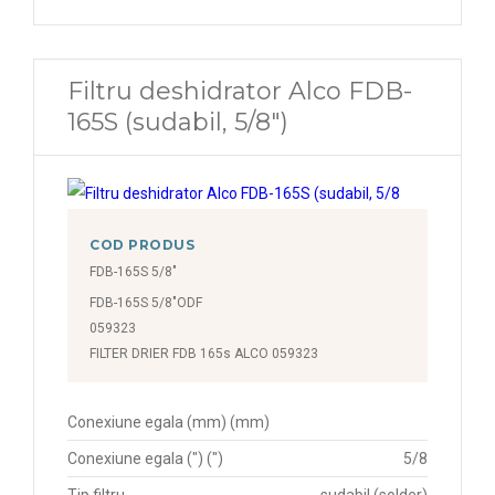
Filtru deshidrator Alco FDB-
165S (sudabil, 5/8")
COD PRODUS
FDB-165S 5/8"
FDB-165S 5/8"ODF
059323
FILTER DRIER FDB 165s ALCO 059323
Conexiune egala (mm) (mm)
Conexiune egala (") (")
5/8