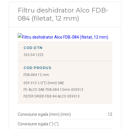
Filtru deshidrator Alco FDB-
084 (filetat, 12 mm)
COD DTN
203.04.1225
COD PRODUS
FDB-084 12 mm
059 313 1/2”(12mm) SAE
FD ALCO SAE FDB-084 12mm 059313
FILTER DRIER FDB 84 ALCO 059313
Conexiune egala (mm) (mm)
12
Conexiune egala (") (")