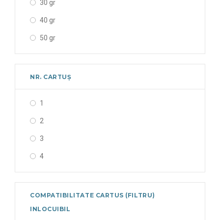
30 gr
40 gr
50 gr
NR. CARTUȘ
1
2
3
4
COMPATIBILITATE CARTUS (FILTRU)
INLOCUIBIL