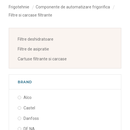
Frigotehnie
Componente de automatizare frigorifica
Filtre si carcase filtrante
Filtre deshidratoare
Filtre de asipratie
Cartuse filtrante si carcase
BRAND
Alco
Castel
Danfoss
DE.NA