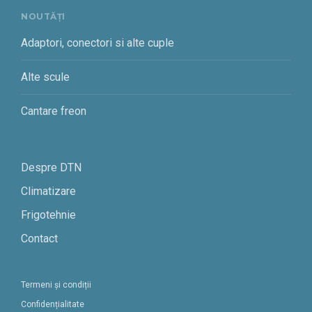
NOUTĂȚI
Adaptori, conectori si alte cuple
Alte scule
Cantare freon
Despre DTN
Climatizare
Frigotehnie
Contact
Termeni și condiții
Confidențialitate