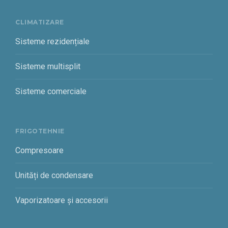
CLIMATIZARE
Sisteme rezidențiale
Sisteme multisplit
Sisteme comerciale
FRIGOTEHNIE
Compresoare
Unități de condensare
Vaporizatoare și accesorii