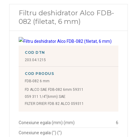
Filtru deshidrator Alco FDB-
082 (filetat, 6 mm)
COD DTN
203.04.1215
COD PRODUS
FDB-082 6 mm
FD ALCO SAE FDB-082 6mm 59311
059 311 1/4”(6mm) SAE
FILTER DRIER FDB 82 ALCO 059311
Conexiune egala (mm) (mm)
6
Conexiune egala (") (")