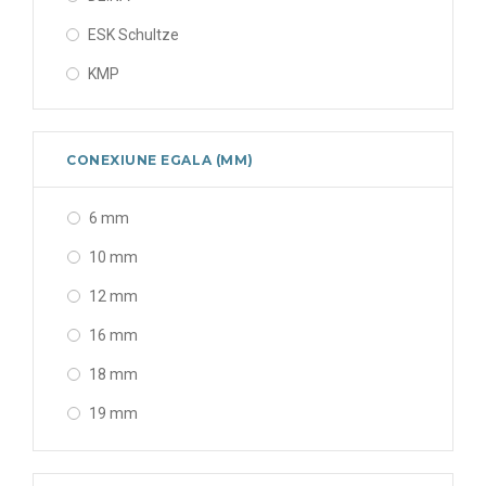
ESK Schultze
KMP
CONEXIUNE EGALA (MM)
6 mm
10 mm
12 mm
16 mm
18 mm
19 mm
22 mm