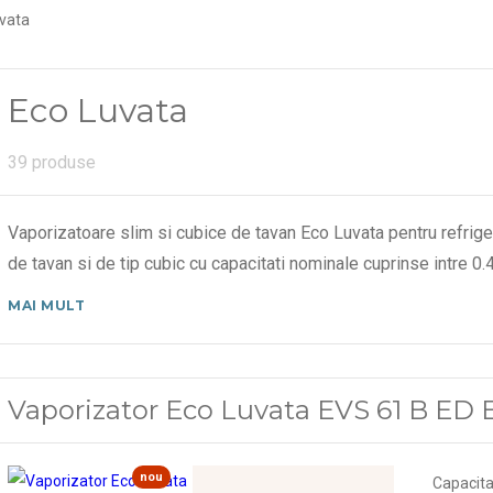
vata
Eco Luvata
39 produse
Vaporizatoare slim si cubice de tavan Eco Luvata pentru refrige
de tavan si de tip cubic cu capacitati nominale cuprinse intre 
MAI MULT
Vaporizator Eco Luvata EVS 61 B ED
nou
Capacita