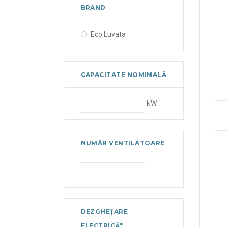
BRAND
Eco Luvata
CAPACITATE NOMINALĂ
kW
NUMĂR VENTILATOARE
DEZGHEȚARE
ELECTRICĂ*