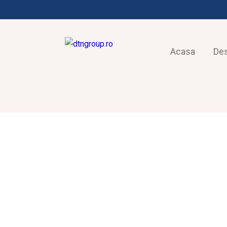
Acasa
De
FRIGOTEHNIE