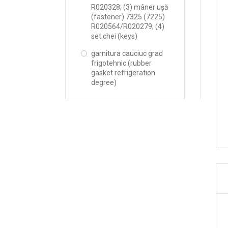
R020328; (3) mâner ușă
(fastener) 7325 (7225)
R020564/R020279; (4)
set chei (keys)
garnitura cauciuc grad
frigotehnic (rubber
gasket refrigeration
degree)