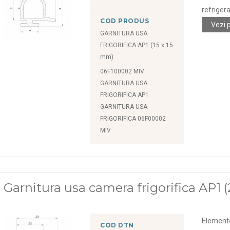
refriger
COD PRODUS
Vezi 
GARNITURA USA
FRIGORIFICA AP1 (15 x 15
mm)
06F100002 MIV
GARNITURA USA
FRIGORIFICA AP1
GARNITURA USA
FRIGORIFICA 06F00002
MIV
Garnitura usa camera frigorifica AP1 
Element
COD DTN