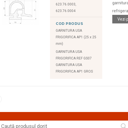
garnitur
623.76.0003,
refriger
623.76.0004
Vezi 
COD PRODUS
GARNITURA USA
FRIGORIFICA AP1 (25 x 25
mm)
GARNITURA USA
FRIGORIFICA REF GS07
GARNITURA USA
FRIGORIFICA AP1 GROS