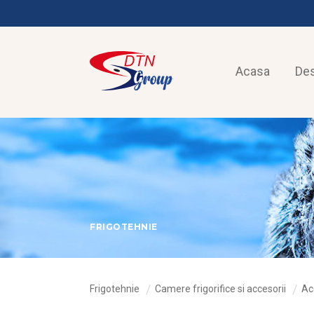
Acasa
De
FRIGOTEHNIE
Frigotehnie
Camere frigorifice si accesorii
Acc