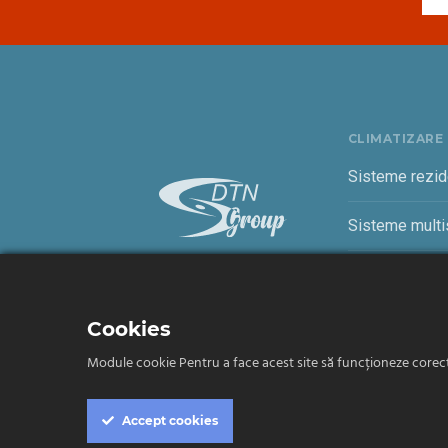
CLIMATIZARE
Sisteme rezid
Sisteme multis
Sisteme come
Cookies
Module cookie Pentru a face acest site să funcționeze corect, 
Termeni și condiții
Confidențialitate
Accept
cookies