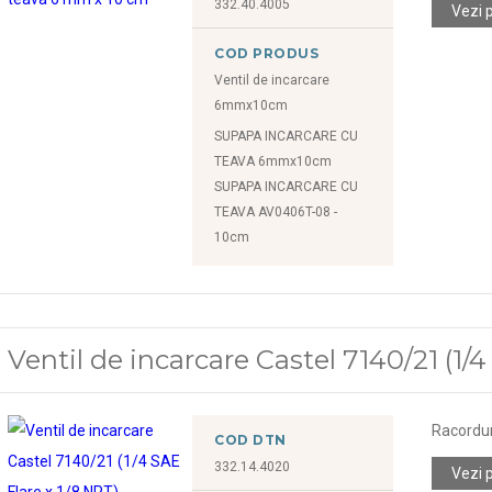
332.40.4005
Vezi 
COD PRODUS
Ventil de incarcare
6mmx10cm
SUPAPA INCARCARE CU
TEAVA 6mmx10cm
SUPAPA INCARCARE CU
TEAVA AV0406T-08 -
10cm
Ventil de incarcare Castel 7140/21 (1/4
Racorduri
COD DTN
332.14.4020
Vezi 