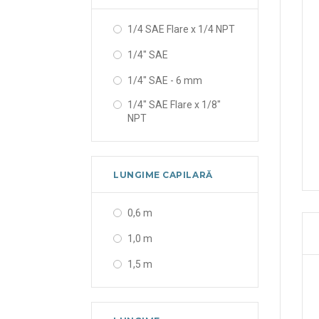
1/4 SAE Flare x 1/4 NPT
1/4" SAE
1/4" SAE - 6 mm
1/4" SAE Flare x 1/8"
NPT
LUNGIME CAPILARĂ
0,6 m
1,0 m
1,5 m