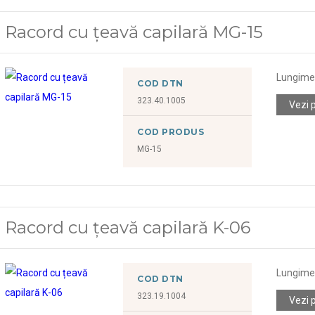
Racord cu țeavă capilară MG-15
Lungime 
COD DTN
323.40.1005
Vezi 
COD PRODUS
MG-15
Racord cu țeavă capilară K-06
Lungime 
COD DTN
323.19.1004
Vezi 