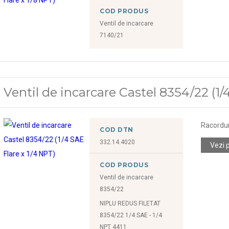
COD PRODUS
Ventil de incarcare
7140/21
Ventil de incarcare Castel 8354/22 (1/
Racorduri
COD DTN
332.14.4020
Vezi 
COD PRODUS
Ventil de incarcare
8354/22
NIPLU REDUS FILETAT
8354/22 1/4 SAE - 1/4
NPT 4411