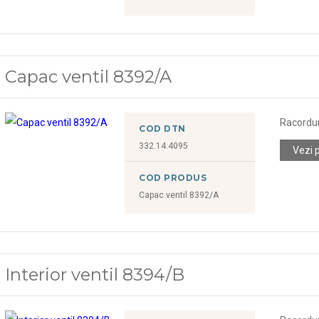
Capac ventil 8392/A
Racorduri
COD DTN
332.14.4095
Vezi 
COD PRODUS
Capac ventil 8392/A
Interior ventil 8394/B