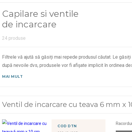
Capilare si ventile
de incarcare
24 produse
Filtrele vă ajută să găsiți mai repede produsul căutat. Le găsiți
după nevoile dvs, produsele vor fi afișate implicit în ordinea 
MAI MULT
Ventil de incarcare cu teava 6 mm x 
Racorduri
COD DTN