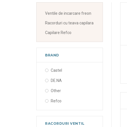
Ventile de incarcare freon
Racorduri cu teava capilara
Capilare Refco
BRAND
Castel
DE.NA
Other
Refco
RACORDURI VENTIL