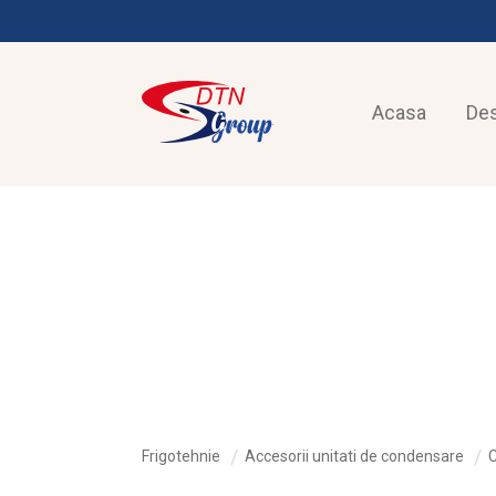
Acasa
De
FRIGOTEHNIE
Frigotehnie
Accesorii unitati de condensare
C