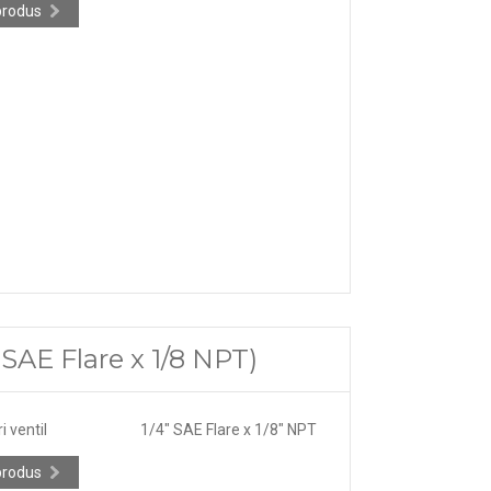
produs
 SAE Flare x 1/8 NPT)
 ventil
1/4" SAE Flare x 1/8" NPT
produs