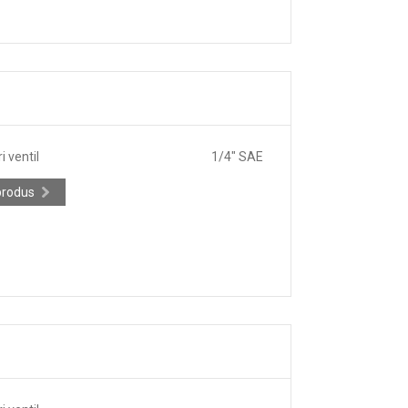
 ventil
1/4" SAE
produs