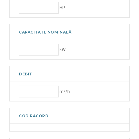
HP
CAPACITATE NOMINALĂ
kW
DEBIT
m³/h
COD RACORD