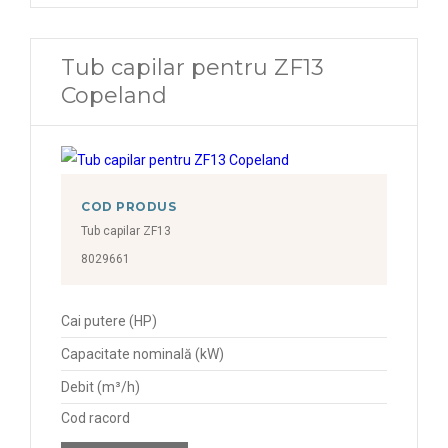
Tub capilar pentru ZF13
Copeland
COD PRODUS
Tub capilar ZF13
8029661
Cai putere (HP)
Capacitate nominală (kW)
Debit (m³/h)
Cod racord