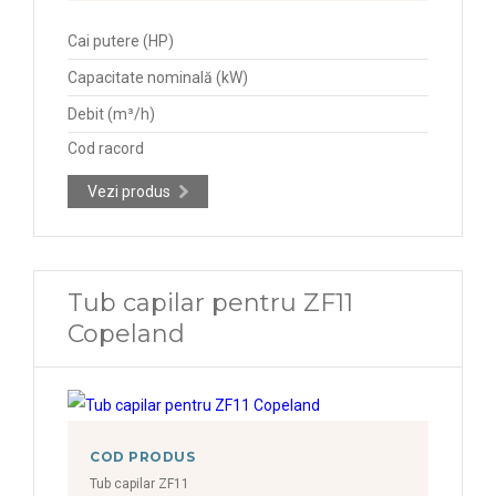
Cai putere (HP)
Capacitate nominală (kW)
Debit (m³/h)
Cod racord
Vezi produs
Tub capilar pentru ZF11
Copeland
COD PRODUS
Tub capilar ZF11