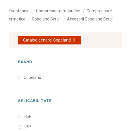
Frigotehnie
Compresoare frigorifice
Compresoare
ermetice
Copeland Scroll
Accesorii Copeland Scroll
Catalog general Copeland
BRAND
Copeland
APLICABILITATE
HBP
LBP