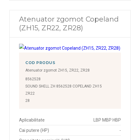
Atenuator zgomot Copeland
(ZH15, ZR22, ZR28)
COD PRODUS
Atenuator zgomot ZH15, ZR22, ZR28
8562528
SOUND SHELL ZH 8562528 COPELAND ZH15
ZR22
28
Aplicabilitate
LBP MBP HBP
Cai putere (HP)
-