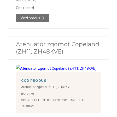
Cod racord
-
Vezi produs
Atenuator zgomot Copeland
(ZH11, ZH48KVE)
COD PRODUS
Atenuator zgomot ZH11, ZH48KVE
8559379
SOUND SHELL ZH 8559379 COPELAND ZH11
ZH48KVE