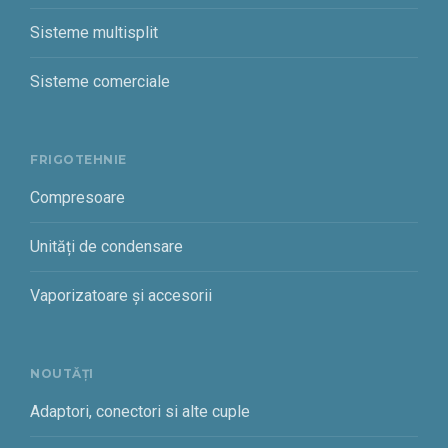
Sisteme multisplit
Sisteme comerciale
FRIGOTEHNIE
Compresoare
Unități de condensare
Vaporizatoare și accesorii
NOUTĂȚI
Adaptori, conectori si alte cuple