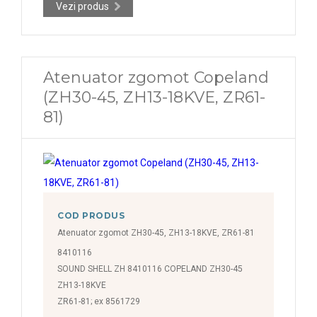
Vezi produs
Atenuator zgomot Copeland
(ZH30-45, ZH13-18KVE, ZR61-
81)
COD PRODUS
Atenuator zgomot ZH30-45, ZH13-18KVE, ZR61-81
8410116
SOUND SHELL ZH 8410116 COPELAND ZH30-45
ZH13-18KVE
ZR61-81; ex 8561729