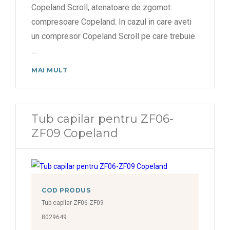
Copeland Scroll, atenatoare de zgomot
compresoare Copeland. In cazul in care aveti
un compresor Copeland Scroll pe care trebuie
...
MAI MULT
Tub capilar pentru ZF06-
ZF09 Copeland
COD PRODUS
Tub capilar ZF06-ZF09
8029649