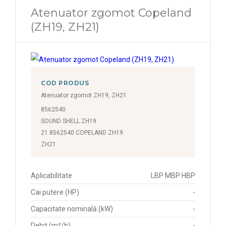
Atenuator zgomot Copeland
(ZH19, ZH21)
COD PRODUS
Atenuator zgomot ZH19, ZH21
8562540
SOUND SHELL ZH19
21 8562540 COPELAND ZH19
ZH21
Aplicabilitate
LBP MBP HBP
Cai putere (HP)
-
Capacitate nominală (kW)
-
Debit (m³/h)
-