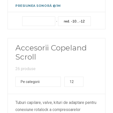
PRESIUNEA SONORĂ @1M
-
Accesorii Copeland
Scroll
26 produse
Pe categorii
12
Tuburi capilare, valve, kituri de adaptare pentru
conexiune rotalock a compresoarelor