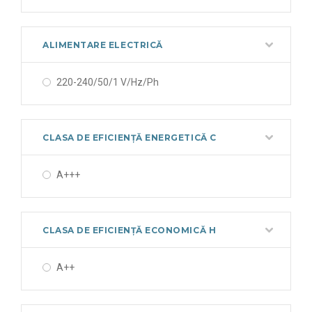
ALIMENTARE ELECTRICĂ
220-240/50/1 V/Hz/Ph
CLASA DE EFICIENȚĂ ENERGETICĂ C
A+++
CLASA DE EFICIENȚĂ ECONOMICĂ H
A++