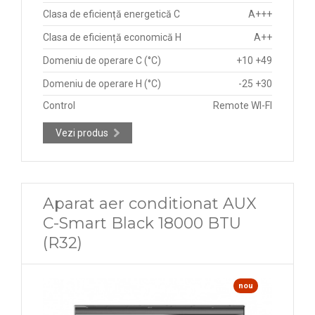
Clasa de eficiență energetică C
A+++
Clasa de eficiență economică H
A++
Domeniu de operare C (°C)
+10 +49
Domeniu de operare H (°C)
-25 +30
Control
Remote WI-FI
Vezi produs
Aparat aer conditionat AUX
C-Smart Black 18000 BTU
(R32)
nou