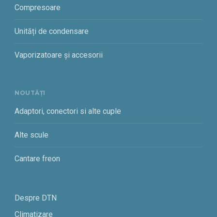
Compresoare
Unități de condensare
Vaporizatoare și accesorii
NOUTĂȚI
Adaptori, conectori si alte cuple
Alte scule
Cantare freon
Despre DTN
Climatizare