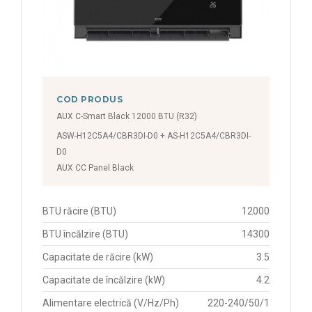
COD PRODUS
AUX C-Smart Black 12000 BTU (R32)
ASW-H12C5A4/CBR3DI-D0 + AS-H12C5A4/CBR3DI-
D0
AUX CC Panel Black
BTU răcire (BTU)
12000
BTU încălzire (BTU)
14300
Capacitate de răcire (kW)
3.5
Capacitate de încălzire (kW)
4.2
Alimentare electrică (V/Hz/Ph)
220-240/50/1