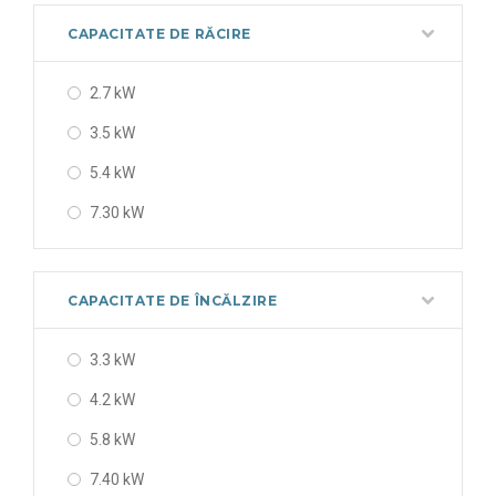
56000 BTU
CAPACITATE DE RĂCIRE
2.7 kW
3.5 kW
5.4 kW
7.30 kW
CAPACITATE DE ÎNCĂLZIRE
3.3 kW
4.2 kW
5.8 kW
7.40 kW