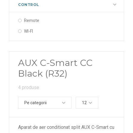
CONTROL
Remote
WI-FI
AUX C-Smart CC
Black (R32)
4 produse
Pe categorii
12
Aparat de aer conditionat split AUX C-Smart cu