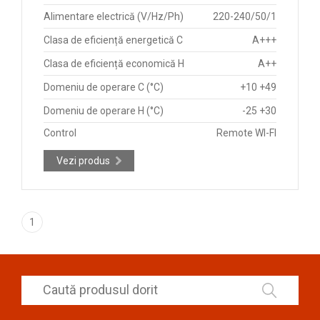
Alimentare electrică (V/Hz/Ph)
220-240/50/1
Clasa de eficiență energetică C
A+++
Clasa de eficiență economică H
A++
Domeniu de operare C (°C)
+10 +49
Domeniu de operare H (°C)
-25 +30
Control
Remote WI-FI
Vezi produs
1