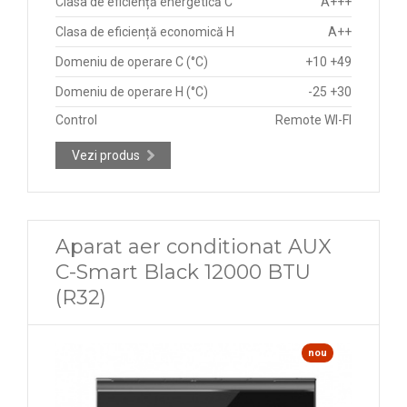
Clasa de eficiență energetică C
A+++
Clasa de eficiență economică H
A++
Domeniu de operare C (°C)
+10 +49
Domeniu de operare H (°C)
-25 +30
Control
Remote WI-FI
Vezi produs
Aparat aer conditionat AUX
C-Smart Black 12000 BTU
(R32)
nou