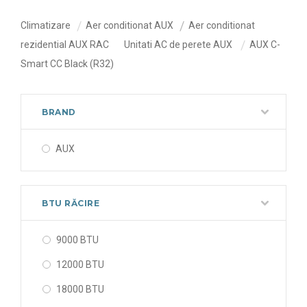
Climatizare
Aer conditionat AUX
Aer conditionat
rezidential AUX RAC
Unitati AC de perete AUX
AUX C-
Smart CC Black (R32)
BRAND
AUX
BTU RĂCIRE
9000 BTU
12000 BTU
18000 BTU