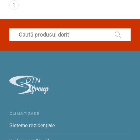
1
CLIMATIZARE
Sisteme rezidențiale