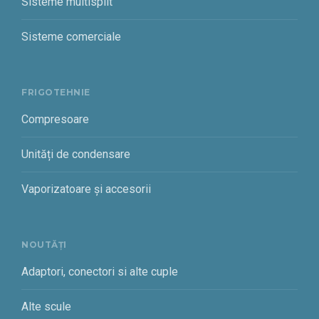
Sisteme multisplit
Sisteme comerciale
FRIGOTEHNIE
Compresoare
Unități de condensare
Vaporizatoare și accesorii
NOUTĂȚI
Adaptori, conectori si alte cuple
Alte scule