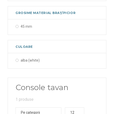
GROSIME MATERIAL BRAȚ/PICIOR
45 mm
CULOARE
alba (white)
Console tavan
1 produse
Pe categorii
12