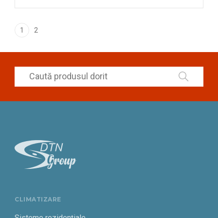
1
2
CLIMATIZARE
Sisteme rezidențiale