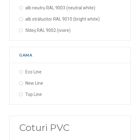
alb neutru RAL 9003 (neutral white)
alb strălucitor RAL 9010 (bright white)
fildeș RAL 9002 (ivoire)
GAMA
Eco Line
New Line
Top Line
Coturi PVC