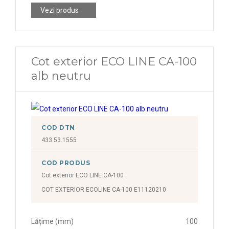
Vezi produs
Cot exterior ECO LINE CA-100
alb neutru
COD DTN
433.53.1555
COD PRODUS
Cot exterior ECO LINE CA-100
COT EXTERIOR ECOLINE CA-100 E11120210
Lățime (mm)
100