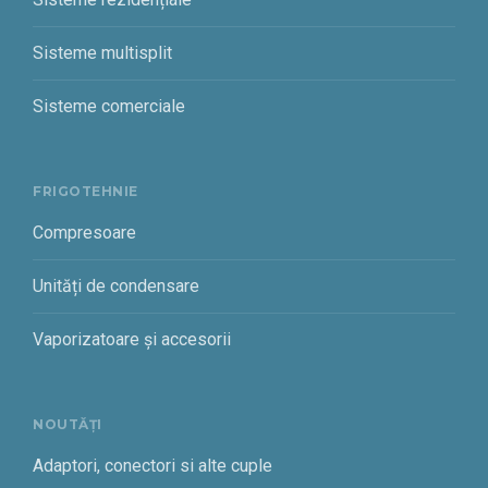
Sisteme multisplit
Sisteme comerciale
FRIGOTEHNIE
Compresoare
Unități de condensare
Vaporizatoare și accesorii
NOUTĂȚI
Adaptori, conectori si alte cuple