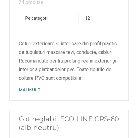
24 produse
Pe categorii
12
Coturi exterioare și interioare din profil plastic
de tubulaturi mascare tevi, conducte, cabluri.
Recomandate pentru prelungirea în exterior și
interior a platbandelor pvc. Toate tipurile de
coltare PVC sunt compatibile
...
MAI MULT
Cot reglabil ECO LINE CPS-60
(alb neutru)