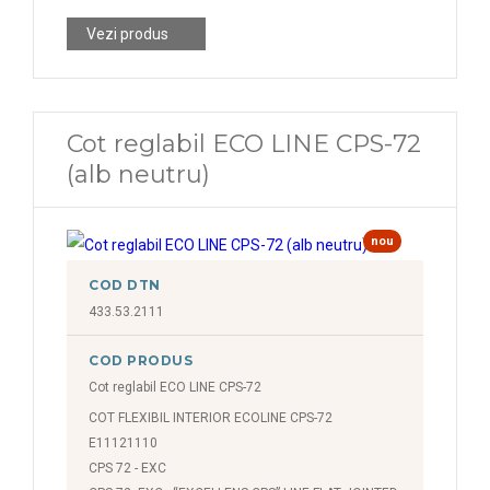
Vezi produs
Cot reglabil ECO LINE CPS-72
(alb neutru)
nou
COD DTN
433.53.2111
COD PRODUS
Cot reglabil ECO LINE CPS-72
COT FLEXIBIL INTERIOR ECOLINE CPS-72
E11121110
CPS 72 - EXC