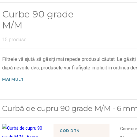
Curbe 90 grade
M/M
15 produse
Filtrele vă ajută să găsiți mai repede produsul căutat. Le găsiți
după nevoile dvs, produsele vor fi afișate implicit în ordinea 
MAI MULT
Curbă de cupru 90 grade M/M - 6 m
Conexiu
COD DTN