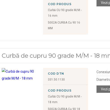
Vezi 
COD PRODUS
Curbă CU 90 grade M/M -
16 mm
5002A CURBA Cu 90 16
MM
Curbă de cupru 90 grade M/M - 18 
Conexiu
COD DTN
Diametr
331.50.1130
Vezi 
COD PRODUS
Curbă CU 90 grade M/M -
18 mm
5002A CURBA Cu 90 18