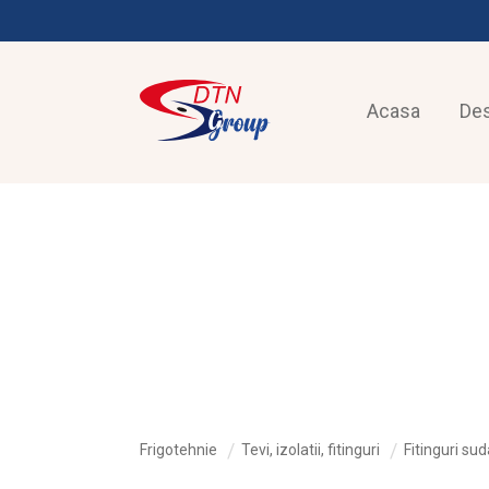
Acasa
De
FRIGOTEHNIE
Frigotehnie
Tevi, izolatii, fitinguri
Fitinguri sud