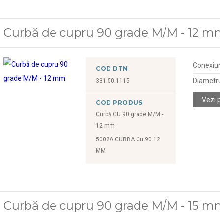
Curbă de cupru 90 grade M/M - 12 
Conexiu
COD DTN
Diametr
331.50.1115
Vezi 
COD PRODUS
Curbă CU 90 grade M/M -
12 mm
5002A CURBA Cu 90 12
MM
Curbă de cupru 90 grade M/M - 15 