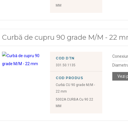
MM
Curbă de cupru 90 grade M/M - 22 
Conexiu
COD DTN
Diametr
331.50.1135
Vezi 
COD PRODUS
Curbă CU 90 grade M/M -
22 mm
5002A CURBA Cu 90 22
MM