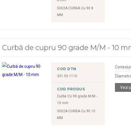
5002A CURBA Cu 90 8
MM
Curbă de cupru 90 grade M/M - 10 
Conexiu
COD DTN
Diametr
331.50.1110
Vezi 
COD PRODUS
Curbă CU 90 grade M/M -
10 mm
5002A CURBA Cu 90 10
MM