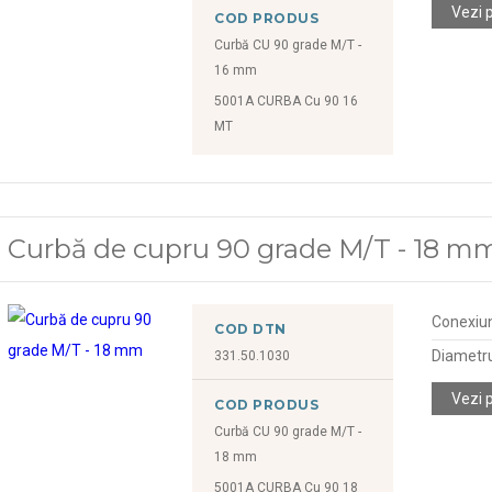
Vezi 
COD PRODUS
Curbă CU 90 grade M/T -
16 mm
5001A CURBA Cu 90 16
MT
Curbă de cupru 90 grade M/T - 18 m
Conexiu
COD DTN
Diametr
331.50.1030
Vezi 
COD PRODUS
Curbă CU 90 grade M/T -
18 mm
5001A CURBA Cu 90 18