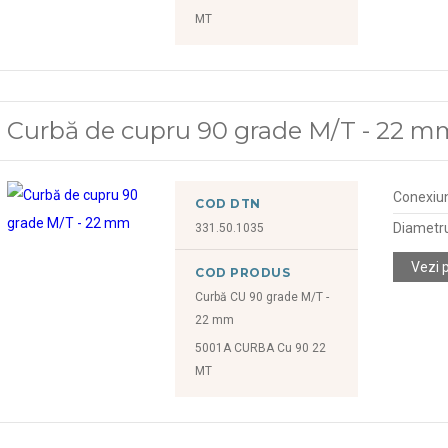
MT
Curbă de cupru 90 grade M/T - 22 m
Conexiu
COD DTN
Diametr
331.50.1035
Vezi 
COD PRODUS
Curbă CU 90 grade M/T -
22 mm
5001A CURBA Cu 90 22
MT