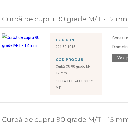
Curbă de cupru 90 grade M/T - 12 m
Conexiu
COD DTN
Diametr
331.50.1015
Vezi 
COD PRODUS
Curbă CU 90 grade M/T -
12 mm
5001A CURBA Cu 90 12
MT
Curbă de cupru 90 grade M/T - 15 m