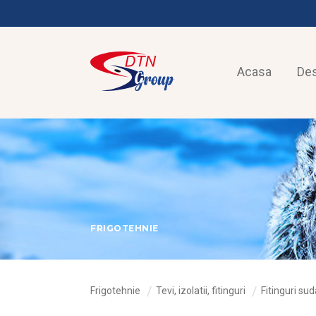
Acasa
De
FRIGOTEHNIE
Frigotehnie
Tevi, izolatii, fitinguri
Fitinguri sud