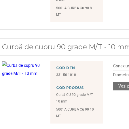
5001A CURBA Cu 90 8
MT
Curbă de cupru 90 grade M/T - 10 m
Conexiu
COD DTN
Diametr
331.50.1010
Vezi 
COD PRODUS
Curbă CU 90 grade M/T -
10 mm
5001A CURBA Cu 90 10
MT