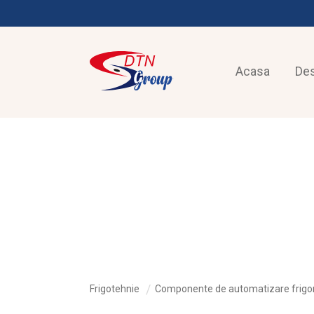
Acasa
De
FRIGOTEHNIE
Frigotehnie
Componente de automatizare frigor