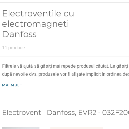
Electroventile cu
electromagneti
Danfoss
11 produse
Filtrele vă ajută să găsiți mai repede produsul căutat. Le găsiți
după nevoile dvs, produsele vor fi afișate implicit în ordinea 
MAI MULT
Electroventil Danfoss, EVR2 - 032F2