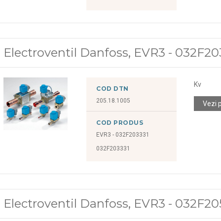
Electroventil Danfoss, EVR3 - 032F20
Kv
COD DTN
205.18.1005
Vezi 
COD PRODUS
EVR3 - 032F203331
032F203331
Electroventil Danfoss, EVR3 - 032F20