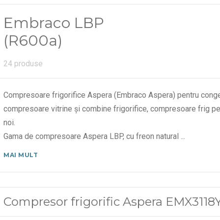
Embraco LBP
(R600a)
24 produse
Compresoare frigorifice Aspera (Embraco Aspera) pentru conge
compresoare vitrine și combine frigorifice, compresoare frig pe
noi.
Gama de compresoare Aspera LBP, cu freon natural
...
MAI MULT
Compresor frigorific Aspera EMX3118