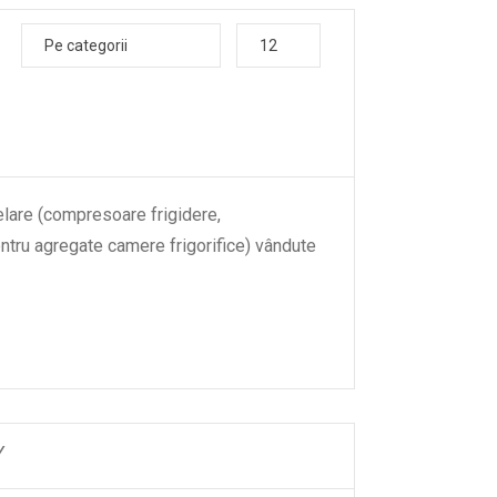
Pe categorii
12
lare (compresoare frigidere,
ntru agregate camere frigorifice) vândute
Y