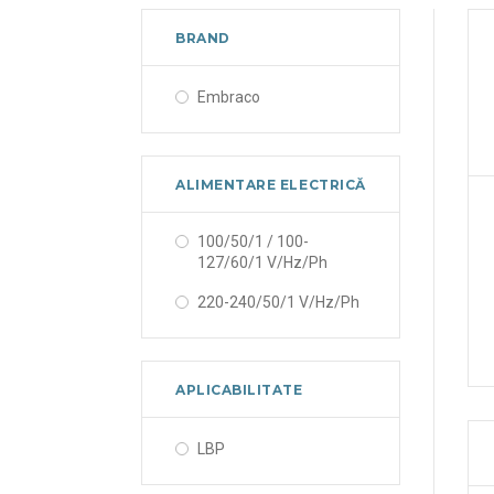
BRAND
Embraco
ALIMENTARE ELECTRICĂ
100/50/1 / 100-
127/60/1 V/Hz/Ph
220-240/50/1 V/Hz/Ph
APLICABILITATE
LBP