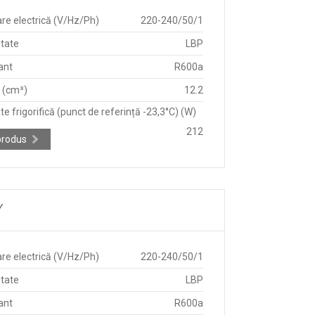
re electrică (V/Hz/Ph)
220-240/50/1
itate
LBP
ant
R600a
e (cm³)
12.2
e frigorifică (punct de referință -23,3°C) (W)
212
produs
Y
re electrică (V/Hz/Ph)
220-240/50/1
itate
LBP
ant
R600a