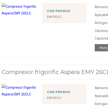
Alimenta
COD PRODUS
Aplicabil
EMY20CLC
Refriger
Cilindre
Capacitat
Vezi 
Compresor frigorific Aspera EMY 26
Alimenta
COD PRODUS
Aplicabil
EMY26CLC
Refriger