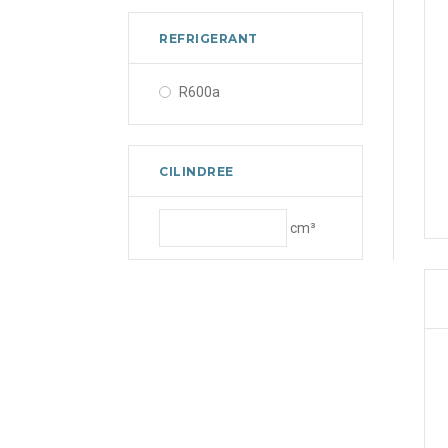
REFRIGERANT
R600a
CILINDREE
cm³