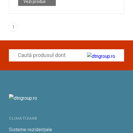
Vezi produs
1
CLIMATIZARE
Sisteme rezidențiale