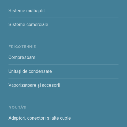
Sisteme multisplit
Sisteme comerciale
FRIGOTEHNIE
Compresoare
Unități de condensare
Vaporizatoare și accesorii
NOUTĂȚI
Adaptori, conectori si alte cuple