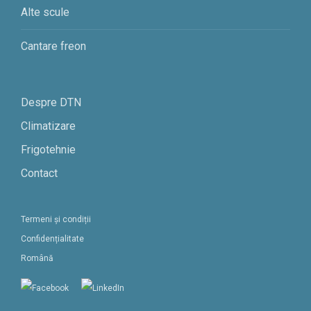
Alte scule
Cantare freon
Despre DTN
Climatizare
Frigotehnie
Contact
Termeni și condiții
Confidențialitate
Română