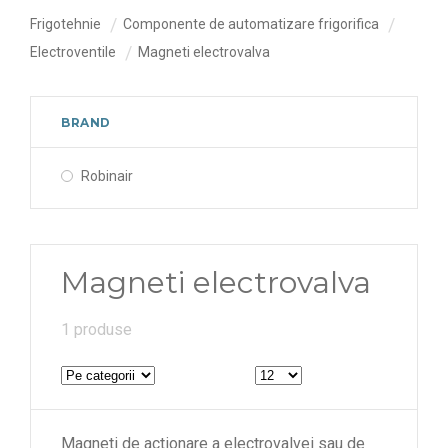
Frigotehnie
Componente de automatizare frigorifica
Electroventile
Magneti electrovalva
BRAND
Robinair
Magneti electrovalva
1 produse
Magneti de actionare a electrovalvei sau de