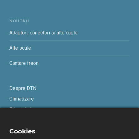
NOUTĂȚI
Adaptori, conectori si alte cuple
Alte scule
Cantare freon
Despre DTN
Climatizare
Frigotehnie
Contact
Cookies