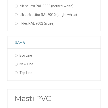
alb neutru RAL 9003 (neutral white)
alb strălucitor RAL 9010 (bright white)
fildeș RAL 9002 (ivoire)
GAMA
Eco Line
New Line
Top Line
Masti PVC