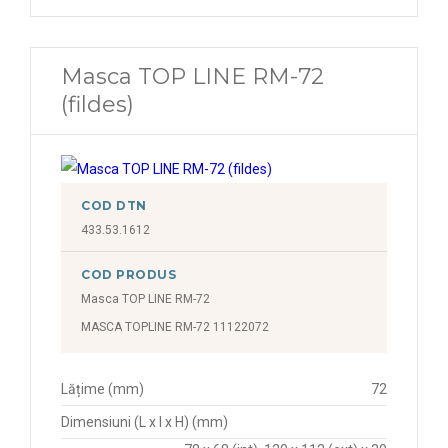
Masca TOP LINE RM-72
(fildes)
COD DTN
433.53.1612
COD PRODUS
Masca TOP LINE RM-72
MASCA TOPLINE RM-72 11122072
Lățime (mm)
72
Dimensiuni (L x l x H) (mm)