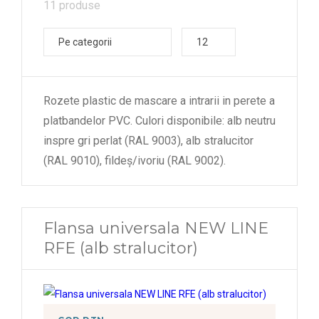
11 produse
Pe categorii
12
Rozete plastic de mascare a intrarii in perete a
platbandelor PVC. Culori disponibile: alb neutru
inspre gri perlat (RAL 9003), alb stralucitor
(RAL 9010), fildeș/ivoriu (RAL 9002).
Flansa universala NEW LINE
RFE (alb stralucitor)