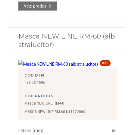
Vezi produs
Masca NEW LINE RM-60 (alb
stralucitor)
nou
COD DTN
433.53.1606
COD PRODUS
Masca NEW LINE RM-60
MASCA NEW LINE RM-60 N11122060
Lățime (mm)
60