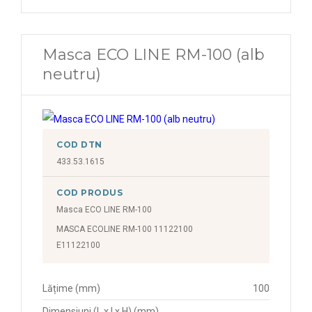
Masca ECO LINE RM-100 (alb
neutru)
COD DTN
433.53.1615
COD PRODUS
Masca ECO LINE RM-100
MASCA ECOLINE RM-100 11122100
E11122100
Lățime (mm)
100
Dimensiuni (L x l x H) (mm)