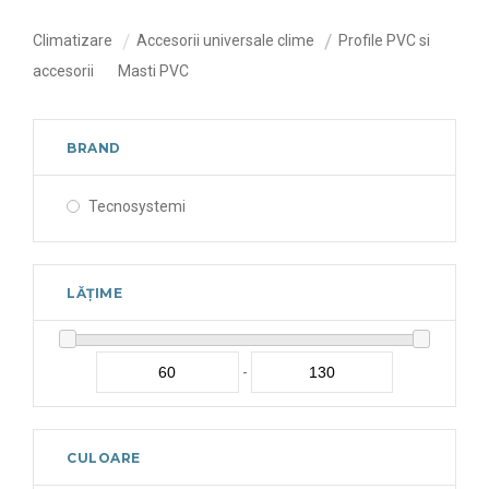
Climatizare
Accesorii universale clime
Profile PVC si
accesorii
Masti PVC
BRAND
Tecnosystemi
LĂȚIME
-
CULOARE