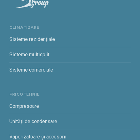
CLIMATIZARE
Sisteme rezidențiale
Sisteme multisplit
Sisteme comerciale
FRIGOTEHNIE
Compresoare
Unități de condensare
Vaporizatoare și accesorii