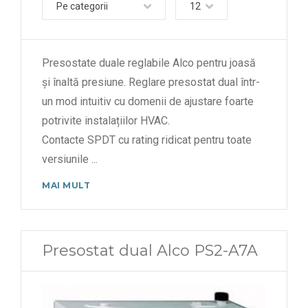
Pe categorii
12
Presostate duale reglabile Alco pentru joasă
și înaltă presiune. Reglare presostat dual într-
un mod intuitiv cu domenii de ajustare foarte
potrivite instalațiilor HVAC.
Contacte SPDT cu rating ridicat pentru toate
versiunile
...
MAI MULT
Presostat dual Alco PS2-A7A