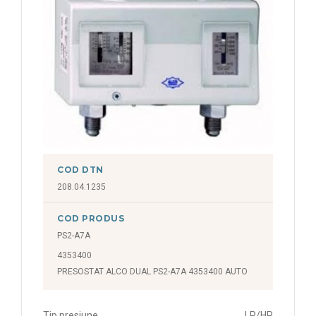
COD DTN
208.04.1235
COD PRODUS
PS2-A7A
4353400
PRESOSTAT ALCO DUAL PS2-A7A 4353400 AUTO
Tip presiune
LP/HP