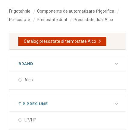
Frigotehnie
Componente de automatizare frigorifica
Presostate
Presostate dual
Presostate dual Alco
Catalog presostate si termostate Alco
BRAND
Alco
TIP PRESIUNE
LP/HP