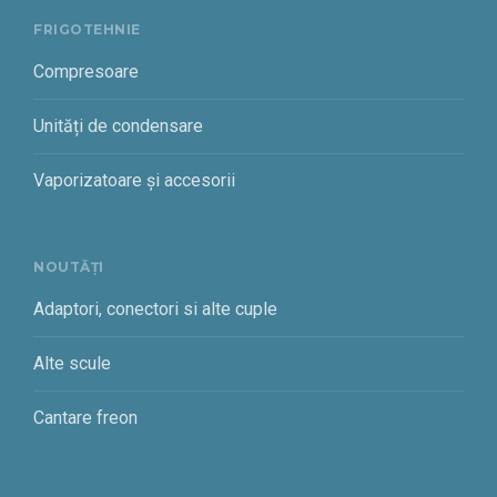
FRIGOTEHNIE
Compresoare
Unități de condensare
Vaporizatoare și accesorii
NOUTĂȚI
Adaptori, conectori si alte cuple
Alte scule
Cantare freon