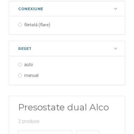
CONEXIUNE
filetată (flare)
RESET
auto
manual
Presostate dual Alco
2 produse