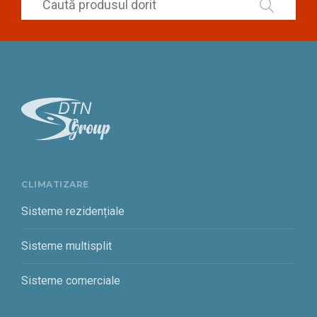
CLIMATIZARE
Sisteme rezidențiale
Sisteme multisplit
Sisteme comerciale