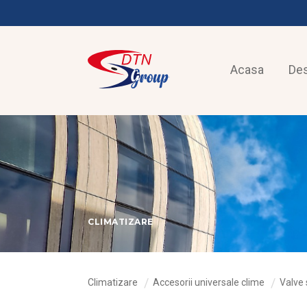
Acasa
De
CLIMATIZARE
Climatizare
Accesorii universale clime
Valve 