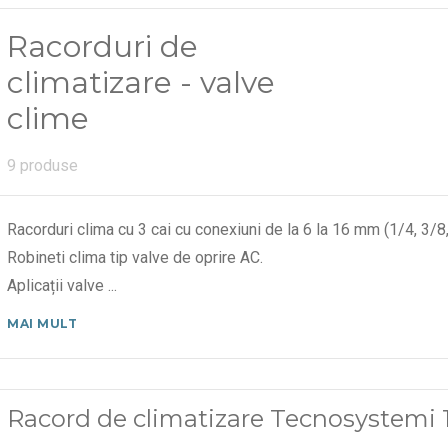
Racorduri de
climatizare - valve
clime
9 produse
Racorduri clima cu 3 cai cu conexiuni de la 6 la 16 mm (1/4, 3/8,
Robineti clima tip valve de oprire AC.
Aplicații valve
...
MAI MULT
Racord de climatizare Tecnosystemi 1