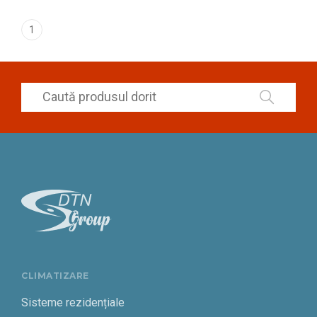
1
CLIMATIZARE
Sisteme rezidențiale