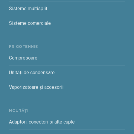
Sisteme multisplit
Sisteme comerciale
FRIGOTEHNIE
Compresoare
Unități de condensare
Vaporizatoare și accesorii
NOUTĂȚI
Adaptori, conectori si alte cuple