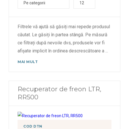
Pe categorii
12
Filtrele vă ajută să găsiți mai repede produsul
căutat. Le găsiți în partea stângă. Pe măsură
ce filtrați după nevoile dvs, produsele vor fi
afișate implicit în ordinea descrescătoare a
...
MAI MULT
Recuperator de freon LTR,
RR500
COD DTN