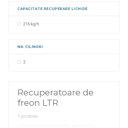
CAPACITATE RECUPERARE LICHIDE
216 kg/h
NR. CILINDRI
2
Recuperatoare de
freon LTR
1 produse