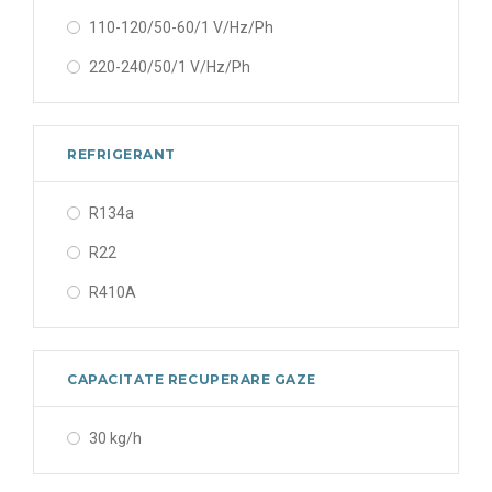
110-120/50-60/1 V/Hz/Ph
220-240/50/1 V/Hz/Ph
REFRIGERANT
R134a
R22
R410A
CAPACITATE RECUPERARE GAZE
30 kg/h