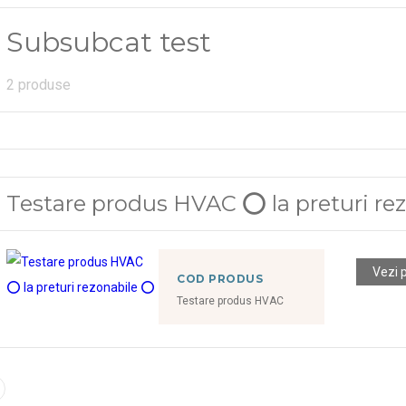
Subsubcat test
2 produse
Testare produs HVAC ⭕ la preturi re
Vezi 
COD PRODUS
Testare produs HVAC