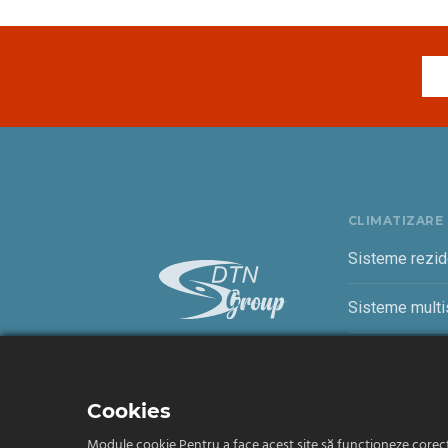
CLIMATIZARE
Sisteme rezid
Sisteme multis
Sisteme come
Cookies
Module cookie Pentru a face acest site să funcționeze corect, 