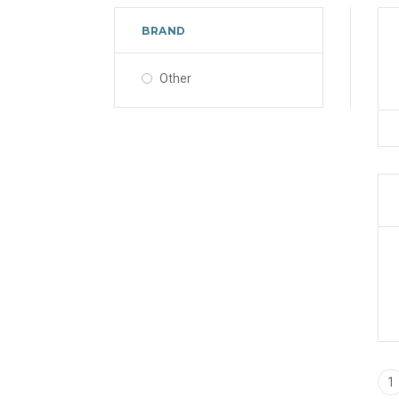
BRAND
Other
1