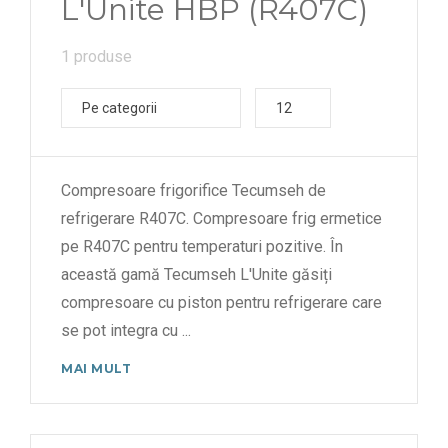
L'Unite HBP (R407C)
1 produse
Pe categorii
12
Compresoare frigorifice Tecumseh de
refrigerare R407C. Compresoare frig ermetice
pe R407C pentru temperaturi pozitive. În
această gamă Tecumseh L'Unite găsiți
compresoare cu piston pentru refrigerare care
se pot integra cu
...
MAI MULT