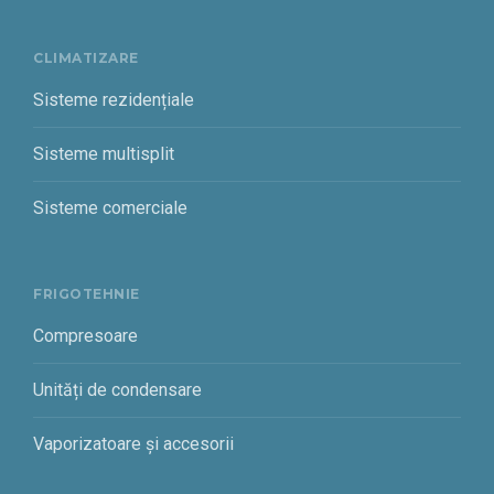
CLIMATIZARE
Sisteme rezidențiale
Sisteme multisplit
Sisteme comerciale
FRIGOTEHNIE
Compresoare
Unități de condensare
Vaporizatoare și accesorii