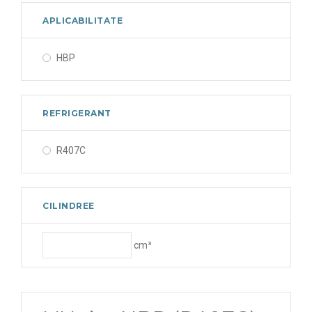
APLICABILITATE
HBP
REFRIGERANT
R407C
CILINDREE
cm³