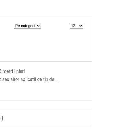
metri liniari.
sau altor aplicatii ce țin de
...
)