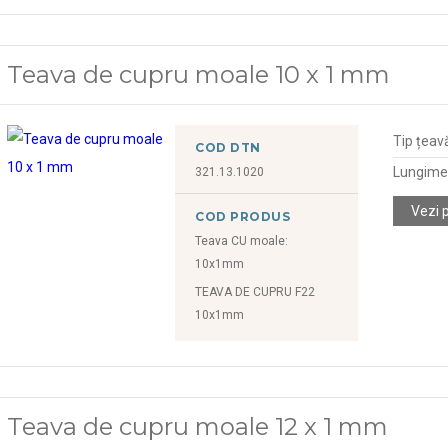
Teava de cupru moale 10 x 1 mm
Tip țeav
COD DTN
Lungime
321.13.1020
Vezi 
COD PRODUS
Teava CU moale:
10x1mm
TEAVA DE CUPRU F22
10x1mm
Teava de cupru moale 12 x 1 mm