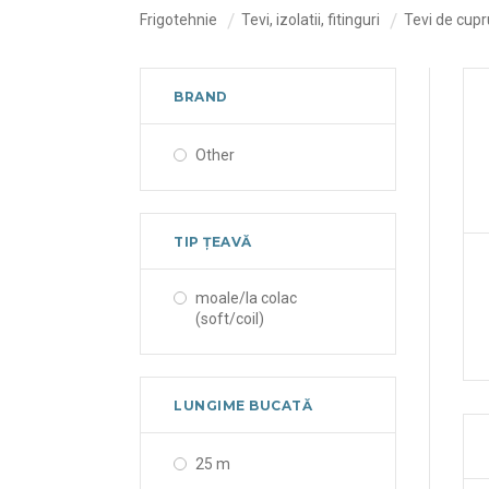
Frigotehnie
Tevi, izolatii, fitinguri
Tevi de cupr
BRAND
Other
TIP ȚEAVĂ
moale/la colac
(soft/coil)
LUNGIME BUCATĂ
25 m