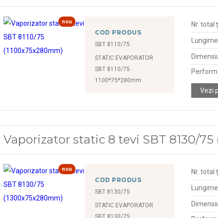
nou
Nr. total 
COD PRODUS
Lungime
SBT 8110/75
Dimensiu
STATIC EVAPORATOR
SBT 8110/75
Perform
1100*75*280mm
Vezi 
Vaporizator static 8 tevi SBT 8130/
nou
Nr. total 
COD PRODUS
Lungime
SBT 8130/75
Dimensiu
STATIC EVAPORATOR
SBT 8130/75