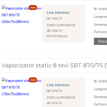
nou
Nr. total 
COD PRODUS
Lungime
SBT 850/75
Dimensiu
STATIC EVAPORATOR
SBT 850/75
Perform
500*75*280mm
Vezi 
Vaporizator static 8 tevi SBT 870/7
nou
Nr. total 
COD PRODUS
Lungime
SBT 870/75
Dimensiu
STATIC EVAPORATOR
SBT 870/75
Perform