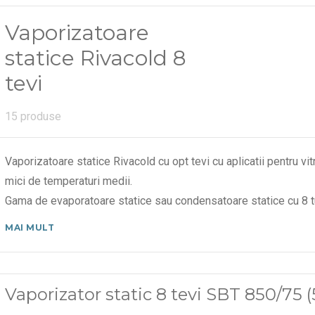
Vaporizatoare
statice Rivacold 8
tevi
15 produse
Vaporizatoare statice Rivacold cu opt tevi cu aplicatii pentru vitr
mici de temperaturi medii.
Gama de evaporatoare statice sau condensatoare statice cu 8 
MAI MULT
Vaporizator static 8 tevi SBT 850/7