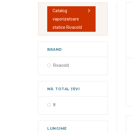
Catalog
vaporizatoare
statice Rivacold
BRAND
Rivacold
NR. TOTAL ȚEVI
8
LUNGIME