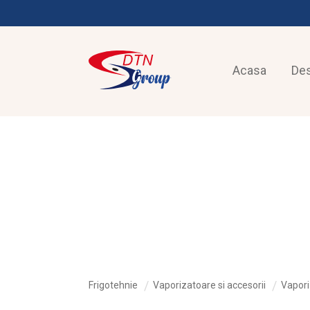
Acasa
De
FRIGOTEHNIE
Frigotehnie
Vaporizatoare si accesorii
Vapori