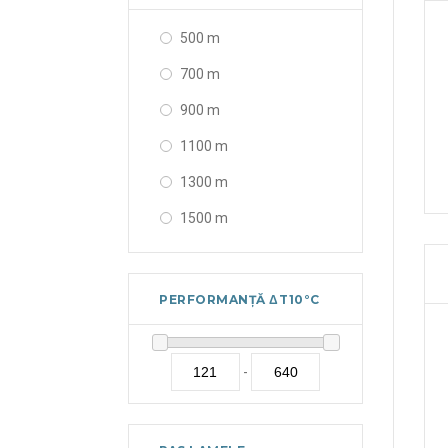
500 m
700 m
900 m
1100 m
1300 m
1500 m
1700 m
2100 m
PERFORMANȚĂ ΔT10°C
-