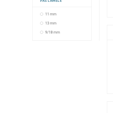
PAS LAMELE
11 mm
13 mm
9/18 mm