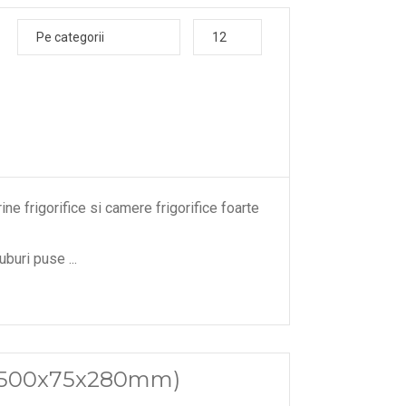
Pe categorii
12
ine frigorifice si camere frigorifice foarte
tuburi puse
...
5 (500x75x280mm)