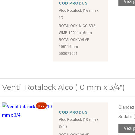
Vezi 
COD PRODUS
Alco Rotalock (16 mm x
1")
ROTALOCK ALCO SR2-
WMB 100'' 1x16mm
ROTALOCK VALVE
100"-16mm
503071051
Ventil Rotalock Alco (10 mm x 3/4")
nou
Olandez (
COD PRODUS
Sudabil
Alco Rotalock (10 mm x
3/4")
Vezi 
ROTALOCK VALVE