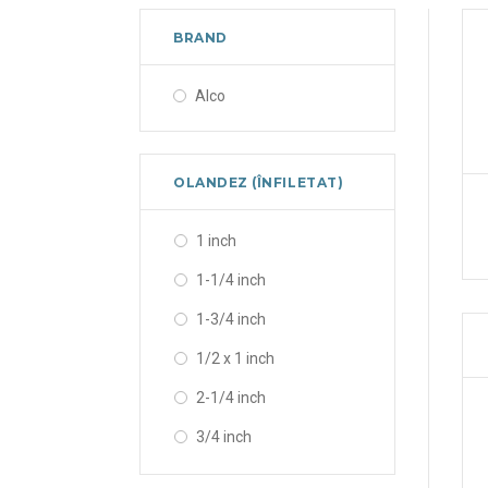
BRAND
Alco
OLANDEZ (ÎNFILETAT)
1 inch
1-1/4 inch
1-3/4 inch
1/2 x 1 inch
2-1/4 inch
3/4 inch
3/8 x 1 inch