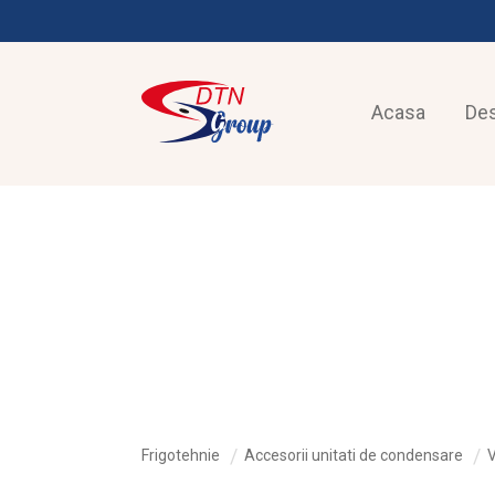
Acasa
De
FRIGOTEHNIE
Frigotehnie
Accesorii unitati de condensare
V