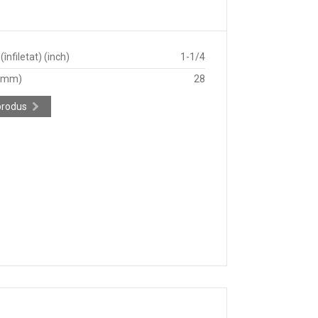
înfiletat) (inch)
1-1/4
 (mm)
28
produs