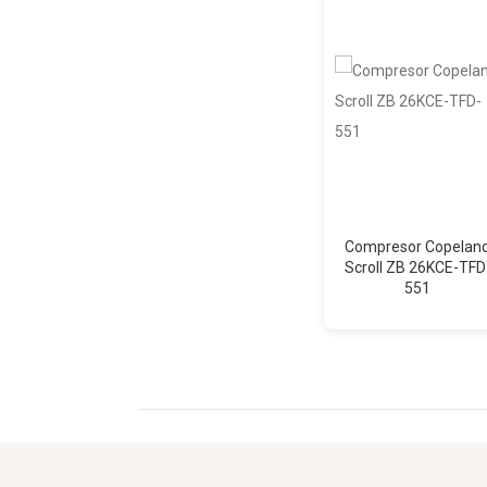
Compresor Copelan
Scroll ZB 26KCE-TFD
551