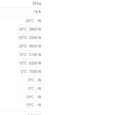
28 kg
18 A
-35°C : - W
-30°C : 2800 W
-25°C : 3200 W
-20°C : 4050 W
-15°C : 5100 W
-10°C : 6200 W
-5°C : 7500 W
0°C : - W
5°C : - W
10°C : - W
15°C : - W