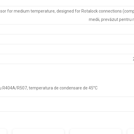
sor for medium temperature, designed for Rotalock connections (comp
medii, prevăzut pentru r
tru R404A/R507, temperatura de condensare de 45°C