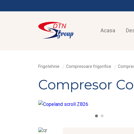
Acasa
De
Frigotehnie
Compresoare frigorifice
Compres
Compresor Cop