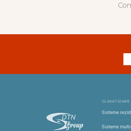
Com
CLIMATIZARE
Sisteme rezid
Sisteme multis