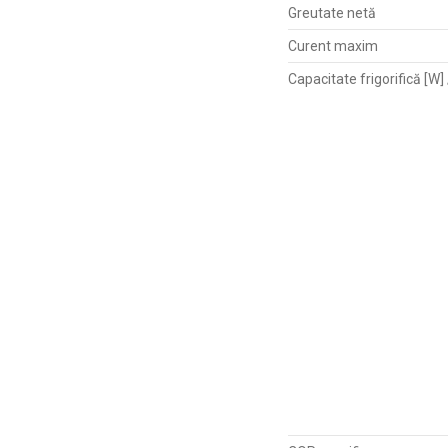
Greutate netă
Curent maxim
Capacitate frigorifică [W]