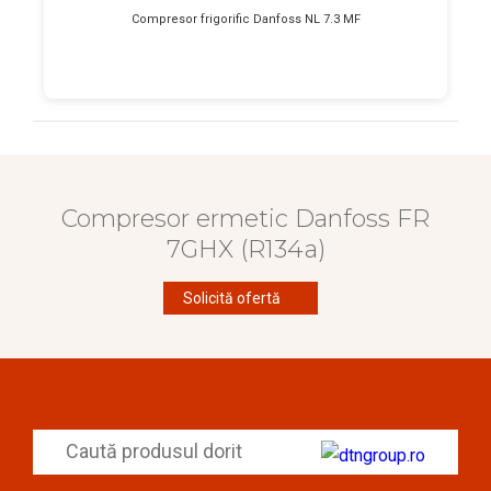
Compresor frigorific Danfoss NL 7.3 MF
Compresor ermetic Danfoss FR
7GHX (R134a)
Solicită ofertă