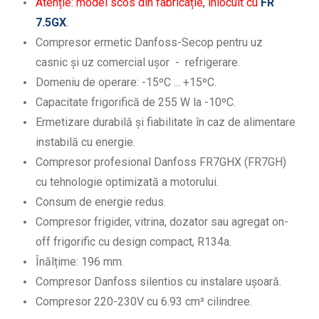
Atenție: model scos din fabricație, înlocuit cu
FR
7.5GX
.
Compresor ermetic Danfoss-Secop pentru uz
casnic și uz comercial ușor - refrigerare.
Domeniu de operare: -15ºC ... +15ºC.
Capacitate frigorifică de 255 W la -10ºC.
Ermetizare durabilă și fiabilitate în caz de alimentare
instabilă cu energie.
Compresor profesional Danfoss FR7GHX (FR7GH)
cu tehnologie optimizată a motorului.
Consum de energie redus.
Compresor frigider, vitrina, dozator sau agregat on-
off frigorific cu design compact, R134a.
Înălțime: 196 mm.
Compresor Danfoss silentios cu instalare ușoară.
Compresor 220-230V cu 6.93 cm³ cilindree.