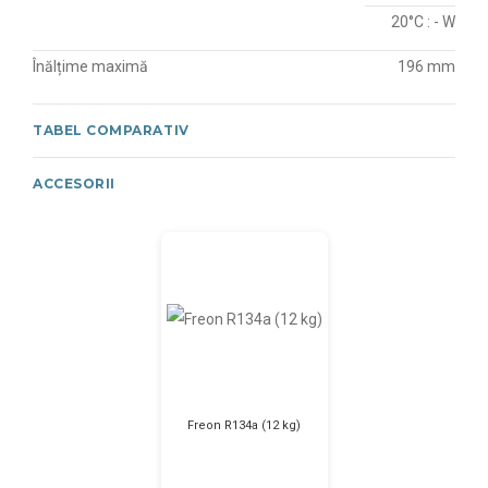
20°C : - W
Înălțime maximă
196 mm
TABEL COMPARATIV
ACCESORII
Freon R134a (12 kg)