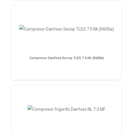
Compresor Danfoss-Secop TLES 7.5 KK (R600a)