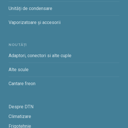
Unități de condensare
Vaporizatoare și accesorii
NOUTĂȚI
Adaptori, conectori si alte cuple
Alte scule
Cantare freon
Despre DTN
Climatizare
Frigotehnie