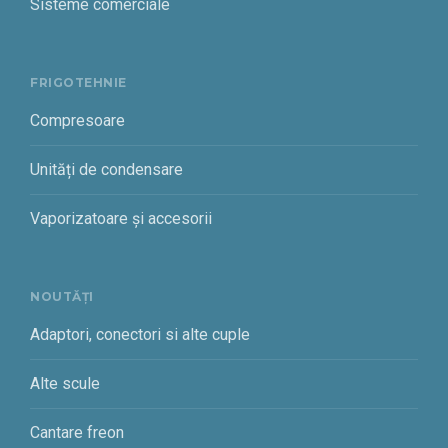
Sisteme comerciale
FRIGOTEHNIE
Compresoare
Unități de condensare
Vaporizatoare și accesorii
NOUTĂȚI
Adaptori, conectori si alte cuple
Alte scule
Cantare freon