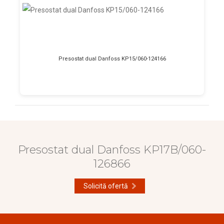
Presostat dual Danfoss KP15/060-124166
Presostat dual Danfoss KP17B/060-
126866
Solicită ofertă