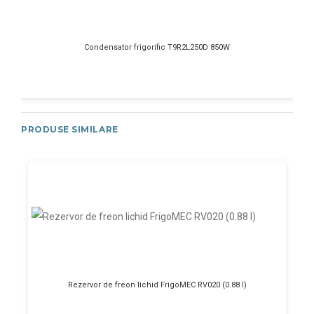
Condensator frigorific T9R2L250D 850W
PRODUSE SIMILARE
Rezervor de freon lichid FrigoMEC RV020 (0.88 l)