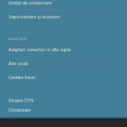
Unități de condensare
Vaporizatoare și accesorii
NOUTĂȚI
Adaptori, conectori si alte cuple
Alte scule
Cantare freon
Despre DTN
Climatizare
Frigotehnie