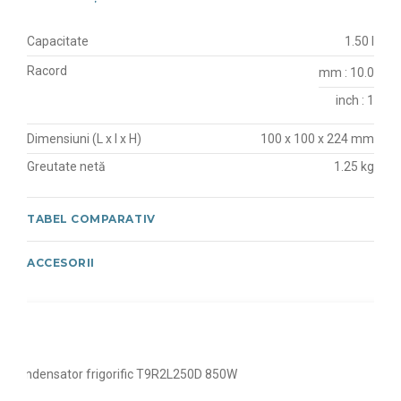
Capacitate
1.50 l
Racord
mm : 10.0
inch : 1
Dimensiuni (L x l x H)
100 x 100 x 224 mm
Greutate netă
1.25 kg
TABEL COMPARATIV
ACCESORII