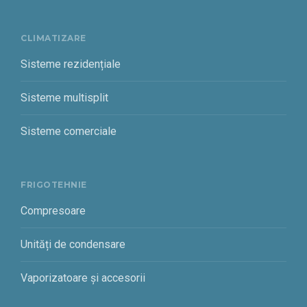
CLIMATIZARE
Sisteme rezidențiale
Sisteme multisplit
Sisteme comerciale
FRIGOTEHNIE
Compresoare
Unități de condensare
Vaporizatoare și accesorii