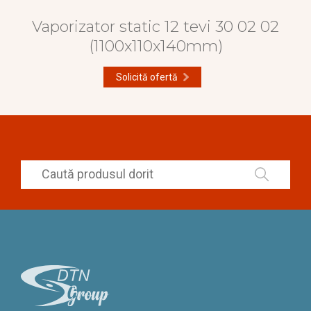
Vaporizator static 12 tevi 30 02 02
(1100x110x140mm)
Solicită ofertă