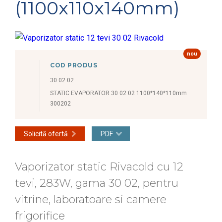
(1100x110x140mm)
nou
COD PRODUS
30 02 02
STATIC EVAPORATOR 30 02 02 1100*140*110mm
300202
Solicită ofertă
PDF
Vaporizator static Rivacold cu 12
tevi, 283W, gama 30 02, pentru
vitrine, laboratoare si camere
frigorifice