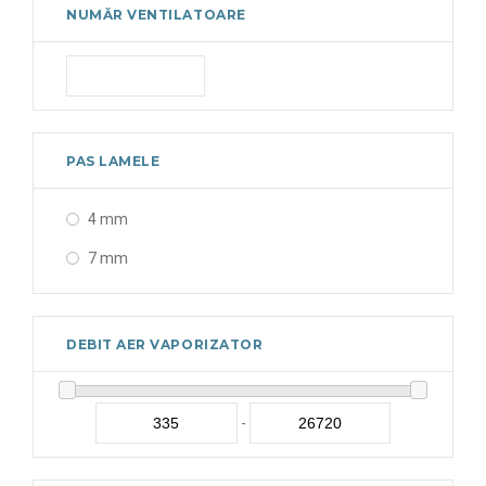
NUMĂR VENTILATOARE
PAS LAMELE
4 mm
7 mm
DEBIT AER VAPORIZATOR
-