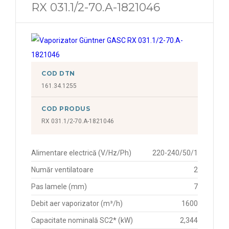
RX 031.1/2-70.A-1821046
COD DTN
161.34.1255
COD PRODUS
RX 031.1/2-70.A-1821046
Alimentare electrică (V/Hz/Ph)
220-240/50/1
Număr ventilatoare
2
Pas lamele (mm)
7
Debit aer vaporizator (m³/h)
1600
Capacitate nominală SC2* (kW)
2,344