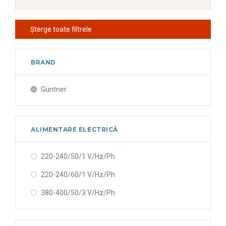
Șterge toate filtrele
BRAND
Güntner
ALIMENTARE ELECTRICĂ
220-240/50/1 V/Hz/Ph
220-240/60/1 V/Hz/Ph
380-400/50/3 V/Hz/Ph