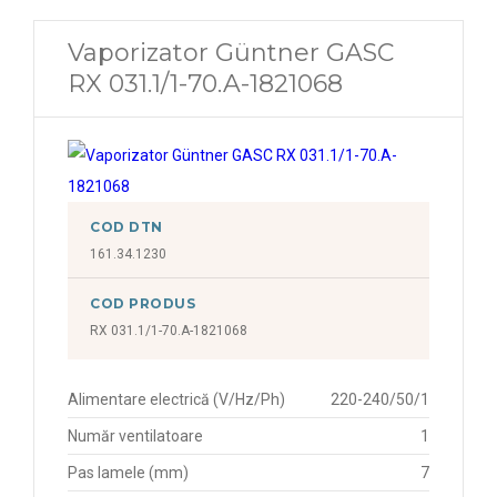
Vaporizator Güntner GASC
RX 031.1/1-70.A-1821068
COD DTN
161.34.1230
COD PRODUS
RX 031.1/1-70.A-1821068
Alimentare electrică (V/Hz/Ph)
220-240/50/1
Număr ventilatoare
1
Pas lamele (mm)
7