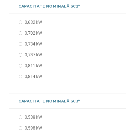
CAPACITATE NOMINALĂ SC2*
0,632 kW
0,702 kW
0,734 kW
0,787 kW
0,811 kW
0,814 kW
0,943 kW
0,967 kW
CAPACITATE NOMINALĂ SC3*
1,171 kW
0,538 kW
1,242 kW
0,598 kW
1,71 kW