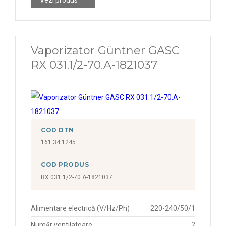
Vaporizator Güntner GASC
RX 031.1/2-70.A-1821037
COD DTN
161.34.1245
COD PRODUS
RX 031.1/2-70.A-1821037
Alimentare electrică (V/Hz/Ph)
220-240/50/1
Număr ventilatoare
2