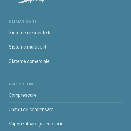
CLIMATIZARE
Sisteme rezidențiale
Sisteme multisplit
Sisteme comerciale
FRIGOTEHNIE
Compresoare
Unități de condensare
Vaporizatoare și accesorii