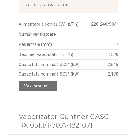
RX 031.1/1-70.A-1821070
Alimentare electrică (V/Hz/Ph)
220-240/50/1
Număr ventilatoare
1
Pas lamele (mm)
7
Debit aer vaporizator (m³/h)
1520
Capacitate nominală SC2* (kW)
2,645
Capacitate nominală SC3* (kW)
2,170
Vezi produs
Vaporizator Güntner GASC
RX 031.1/1-70.A-1821071