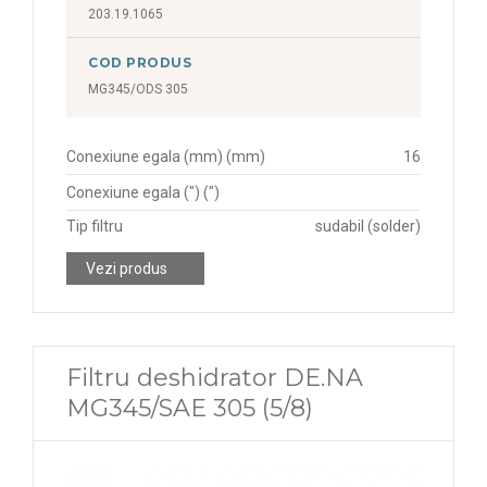
203.19.1065
COD PRODUS
MG345/ODS 305
Conexiune egala (mm) (mm)
16
Conexiune egala (") (")
Tip filtru
sudabil (solder)
Vezi produs
Filtru deshidrator DE.NA
MG345/SAE 305 (5/8)