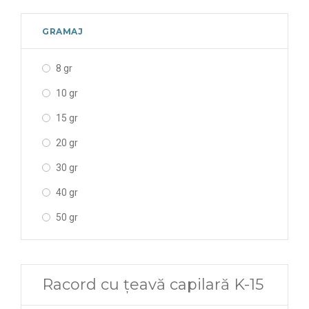
GRAMAJ
8 gr
10 gr
15 gr
20 gr
30 gr
40 gr
50 gr
Racord cu țeavă capilară K-15