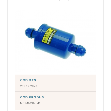
COD DTN
203.19.2070
COD PRODUS
MG346/SAE 415