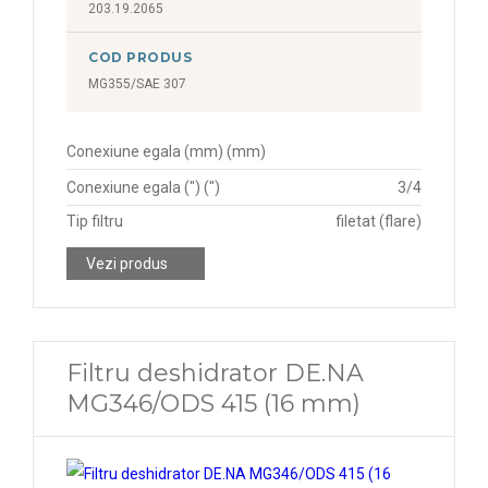
203.19.2065
COD PRODUS
MG355/SAE 307
Conexiune egala (mm) (mm)
Conexiune egala (") (")
3/4
Tip filtru
filetat (flare)
Vezi produs
Filtru deshidrator DE.NA
MG346/ODS 415 (16 mm)