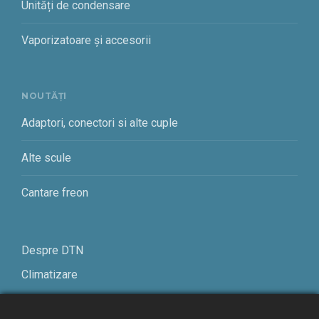
Unități de condensare
Vaporizatoare și accesorii
NOUTĂȚI
Adaptori, conectori si alte cuple
Alte scule
Cantare freon
Despre DTN
Climatizare
Frigotehnie