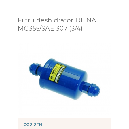
Filtru deshidrator DE.NA
MG355/SAE 307 (3/4)
COD DTN