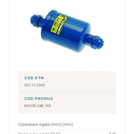
COD DTN
203.19.2060
COD PRODUS
MG345/SAE 305
Conexiune egala (mm) (mm)