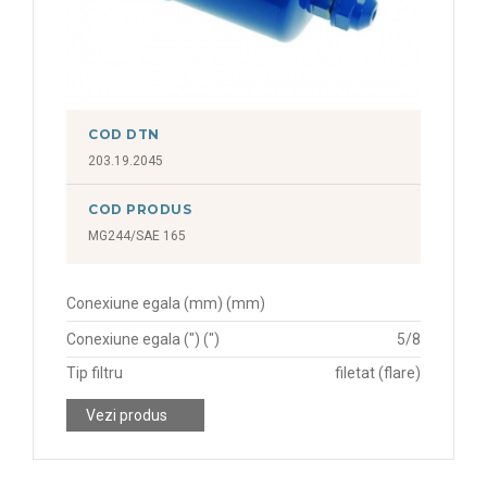
COD DTN
203.19.2045
COD PRODUS
MG244/SAE 165
Conexiune egala (mm) (mm)
Conexiune egala (") (")
5/8
Tip filtru
filetat (flare)
Vezi produs