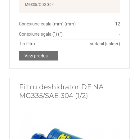
MG335/ODS 304
Conexiune egala (mm) (mm)
12
Conexiune egala (") (")
-
Tip filtru
sudabil (solder)
Vezi produs
Filtru deshidrator DE.NA
MG335/SAE 304 (1/2)