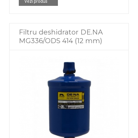
Vezi produs
Filtru deshidrator DE.NA
MG336/ODS 414 (12 mm)