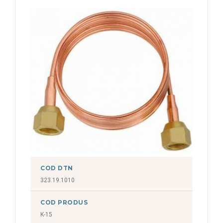
COD DTN
323.19.1010
COD PRODUS
K-15