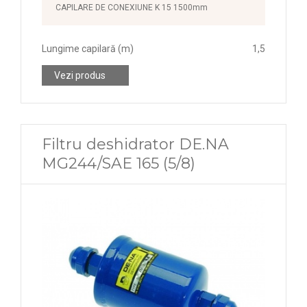
CAPILARE DE CONEXIUNE K 15 1500mm
Lungime capilară (m)
1,5
Vezi produs
Filtru deshidrator DE.NA
MG244/SAE 165 (5/8)