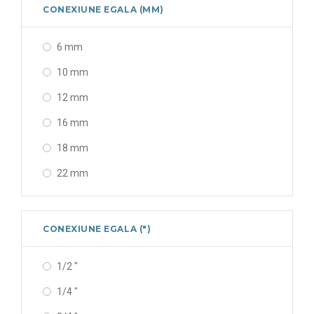
CONEXIUNE EGALA (MM)
6 mm
10 mm
12 mm
16 mm
18 mm
22 mm
CONEXIUNE EGALA (")
1/2 "
1/4 "