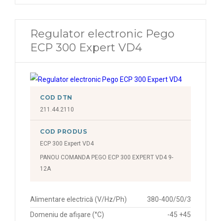
Regulator electronic Pego
ECP 300 Expert VD4
COD DTN
211.44.2110
COD PRODUS
ECP 300 Expert VD4
PANOU COMANDA PEGO ECP 300 EXPERT VD4 9-
12A
Alimentare electrică (V/Hz/Ph)
380-400/50/3
Domeniu de afișare (°C)
-45 +45