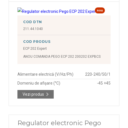
nou
COD DTN
211.44.1040
COD PRODUS
ECP 202 Expert
ANOU COMANDA PEGO ECP 202 200202 EXPBCS
Alimentare electrică (V/Hz/Ph)
220-240/50/1
Domeniu de afișare (°C)
-45 +45
Vezi produs
Regulator electronic Pego