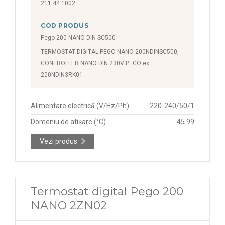
211.44.1002
COD PRODUS
Pego 200 NANO DIN SC500
TERMOSTAT DIGITAL PEGO NANO 200NDINSC500,
CONTROLLER NANO DIN 230V PEGO ex:
200NDIN3RK01
Alimentare electrică (V/Hz/Ph)
220-240/50/1
Domeniu de afișare (°C)
-45 99
Vezi produs
Termostat digital Pego 200
NANO 2ZN02