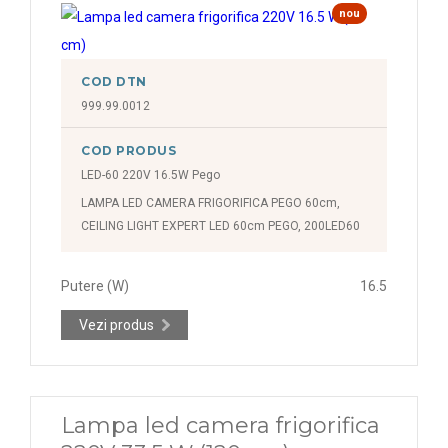
nou
COD DTN
999.99.0012
COD PRODUS
LED-60 220V 16.5W Pego
LAMPA LED CAMERA FRIGORIFICA PEGO 60cm,
CEILING LIGHT EXPERT LED 60cm PEGO, 200LED60
Putere (W)
16.5
Vezi produs
Lampa led camera frigorifica