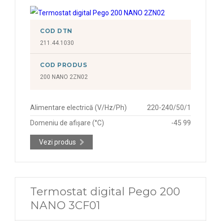
COD DTN
211.44.1030
COD PRODUS
200 NANO 2ZN02
Alimentare electrică (V/Hz/Ph)
220-240/50/1
Domeniu de afișare (°C)
-45 99
Vezi produs
Termostat digital Pego 200
NANO 3CF01