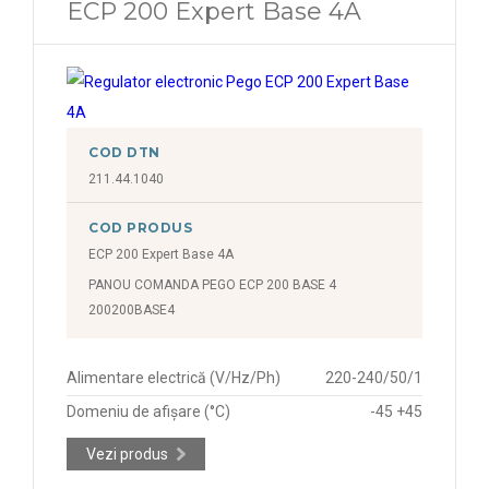
ECP 200 Expert Base 4A
COD DTN
211.44.1040
COD PRODUS
ECP 200 Expert Base 4A
PANOU COMANDA PEGO ECP 200 BASE 4
200200BASE4
Alimentare electrică (V/Hz/Ph)
220-240/50/1
Domeniu de afișare (°C)
-45 +45
Vezi produs