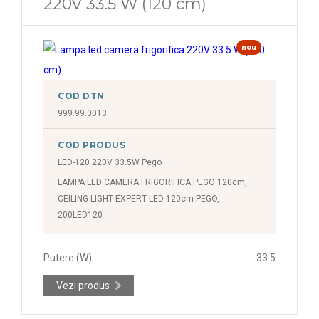
220V 33.5 W (120 cm)
nou
COD DTN
999.99.0013
COD PRODUS
LED-120 220V 33.5W Pego
LAMPA LED CAMERA FRIGORIFICA PEGO 120cm,
CEILING LIGHT EXPERT LED 120cm PEGO,
200LED120
Putere (W)
33.5
Vezi produs