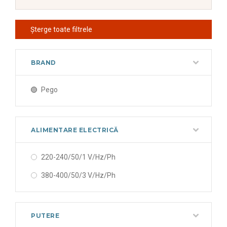
Șterge toate filtrele
BRAND
Pego
ALIMENTARE ELECTRICĂ
220-240/50/1 V/Hz/Ph
380-400/50/3 V/Hz/Ph
PUTERE