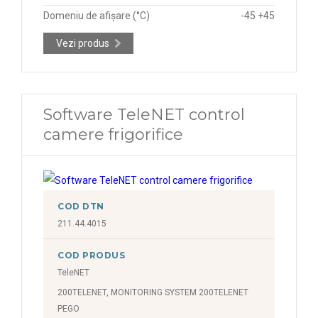
Domeniu de afișare (°C)
-45 +45
Vezi produs
Software TeleNET control
camere frigorifice
COD DTN
211.44.4015
COD PRODUS
TeleNET
200TELENET, MONITORING SYSTEM 200TELENET
PEGO