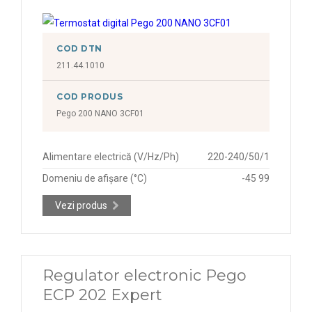
COD DTN
211.44.1010
COD PRODUS
Pego 200 NANO 3CF01
Alimentare electrică (V/Hz/Ph)
220-240/50/1
Domeniu de afișare (°C)
-45 99
Vezi produs
Regulator electronic Pego
ECP 202 Expert