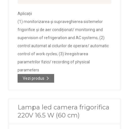
Aplicații
(1) monitorizarea și supraveghierea sistemelor
frigorifice și de aer condiționat/ monitoring and
supervision of refrigeration and AC systems; (2)
control automat al ciclurilor de operare/ automatic
control of work cycles; (3) înregistrarea
parametrilor fizici/ recording of physical
parameters
Vezi produs
Lampa led camera frigorifica
220V 16.5 W (60 cm)