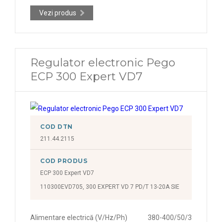
Vezi produs
Regulator electronic Pego
ECP 300 Expert VD7
COD DTN
211.44.2115
COD PRODUS
ECP 300 Expert VD7
110300EVD705, 300 EXPERT VD 7 PD/T 13-20A SIE
Alimentare electrică (V/Hz/Ph)
380-400/50/3