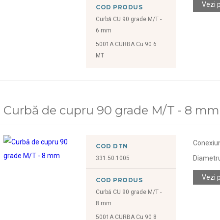
Vezi 
COD PRODUS
Curbă CU 90 grade M/T -
6 mm
5001A CURBA Cu 90 6
MT
Curbă de cupru 90 grade M/T - 8 mm
Conexiu
COD DTN
Diametr
331.50.1005
Vezi 
COD PRODUS
Curbă CU 90 grade M/T -
8 mm
5001A CURBA Cu 90 8