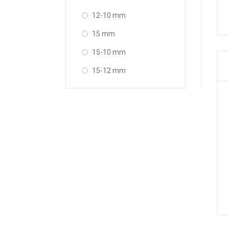
12-10 mm
15 mm
15-10 mm
15-12 mm
16 mm
16-10 mm
16-12 mm
16-15 mm
18 mm
18-12 mm
18-15 mm
18-16 mm