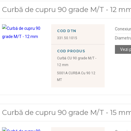
Curbă de cupru 90 grade M/T - 12 m
Conexiu
COD DTN
Diametr
331.50.1015
Vezi 
COD PRODUS
Curbă CU 90 grade M/T -
12 mm
5001A CURBA Cu 90 12
MT
Curbă de cupru 90 grade M/T - 15 m