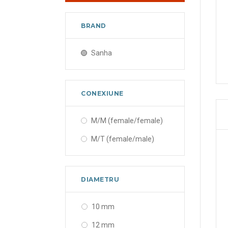
BRAND
Sanha
CONEXIUNE
M/M (female/female)
M/T (female/male)
DIAMETRU
10 mm
12 mm