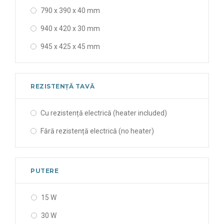
790 x 390 x 40 mm
230 x 120 mm
940 x 420 x 30 mm
945 x 425 x 45 mm
REZISTENȚĂ TAVĂ
Cu rezistență electrică (heater included)
Fără rezistență electrică (no heater)
PUTERE
15 W
30 W