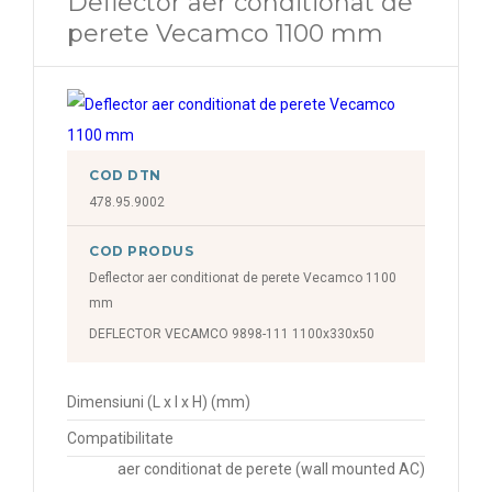
Deflector aer conditionat de
perete Vecamco 1100 mm
COD DTN
478.95.9002
COD PRODUS
Deflector aer conditionat de perete Vecamco 1100
mm
DEFLECTOR VECAMCO 9898-111 1100x330x50
Dimensiuni (L x l x H) (mm)
Compatibilitate
aer conditionat de perete (wall mounted AC)