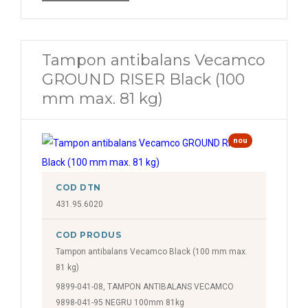
Tampon antibalans Vecamco
GROUND RISER Black (100
mm max. 81 kg)
nou
COD DTN
431.95.6020
COD PRODUS
Tampon antibalans Vecamco Black (100 mm max.
81 kg)
9899-041-08, TAMPON ANTIBALANS VECAMCO
9898-041-95 NEGRU 100mm 81kg