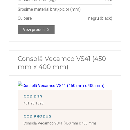
Grosime material braț/picior (mm)
Culoare
negru (black)
Vezi produs
Consolă Vecamco VS41 (450
mm x 400 mm)
COD DTN
431.95.1025
COD PRODUS
Consolă Vecamco VS41 (450 mm x 400 mm)