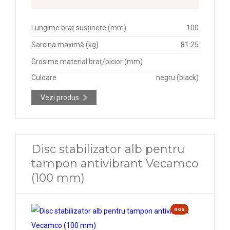
Lungime braț susținere (mm)
100
Sarcina maximă (kg)
81.25
Grosime material braț/picior (mm)
Culoare
negru (black)
Vezi produs
Disc stabilizator alb pentru
tampon antivibrant Vecamco
(100 mm)
nou