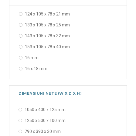
124 x 105 x 78 x 21 mm
133 x 105 x 78 x 25 mm
143 x 105 x 78 x 32 mm
153 x 105 x 78 x 40 mm
16 mm
16 x 18 mm
16 x 18 x 20 x 25 mm
16-25 mm
DIMENSIUNI NETE (W X D X H)
16-32 mm
1050 x 400 x 125 mm
163 x 105 x 78 x 50 mm
1250 x 500 x 100 mm
18 mm
790 x 390 x 30 mm
20 x 16 x 18 mm