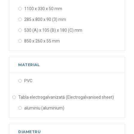
1100 x 330 x 50 mm
285 x 800 x 90 (3) mm
530 (A) x 105 (B) x 180 (C) mm
850 x 260 x 55 mm
MATERIAL
PVC
Tabla electrogalvanizată (Electrogalvanised sheet)
aluminiu (aluminium)
DIAMETRU