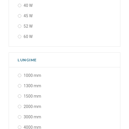
40 W
45 W
52 W
60 W
80 W
120 W
LUNGIME
160 W
1000 mm
200 W
1300 mm
240 W
1500 mm
2000 mm
3000 mm
4000 mm