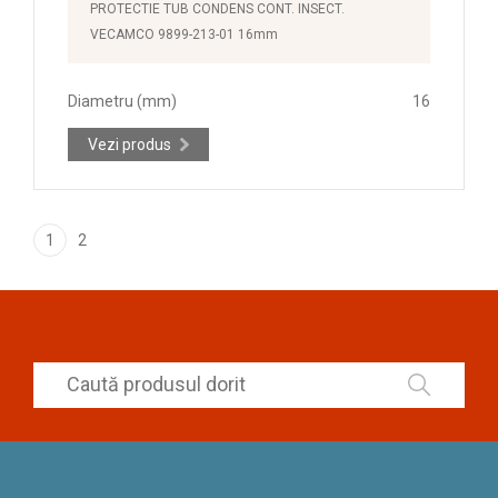
PROTECTIE TUB CONDENS CONT. INSECT.
VECAMCO 9899-213-01 16mm
Diametru (mm)
16
Vezi produs
1
2