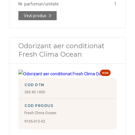
Nr. parfumuri/unitate
1
Vezi produs
Odorizant aer conditionat
Fresh Clima Ocean
nou
COD DTN
305.95.1005
COD PRODUS
Fresh Clima Ocean
9105-015-02