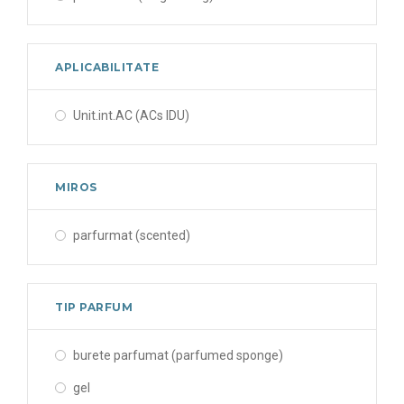
APLICABILITATE
Unit.int.AC (ACs IDU)
MIROS
parfurmat (scented)
TIP PARFUM
burete parfumat (parfumed sponge)
gel