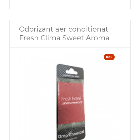
5000 mm
6000 mm
Odorizant aer conditionat
Fresh Clima Sweet Aroma
nou