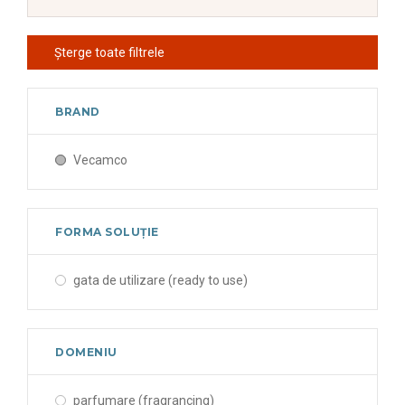
Șterge toate filtrele
BRAND
Vecamco
FORMA SOLUȚIE
gata de utilizare (ready to use)
DOMENIU
parfumare (fragrancing)