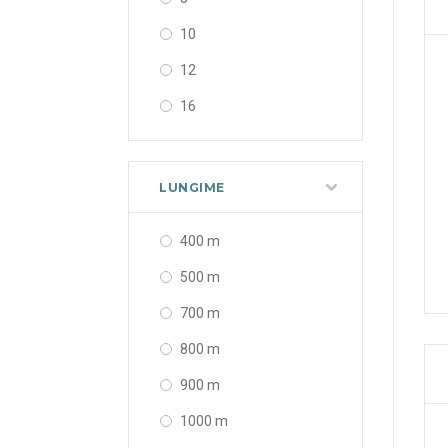
10
12
16
20
24
LUNGIME
400 m
500 m
700 m
800 m
900 m
1000 m