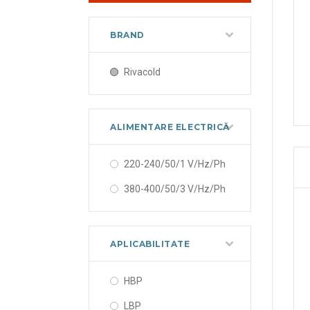
BRAND
Rivacold
ALIMENTARE ELECTRICĂ
220-240/50/1 V/Hz/Ph
380-400/50/3 V/Hz/Ph
APLICABILITATE
HBP
LBP