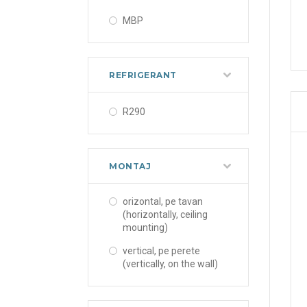
MBP
REFRIGERANT
R290
MONTAJ
orizontal, pe tavan
(horizontally, ceiling
mounting)
vertical, pe perete
(vertically, on the wall)