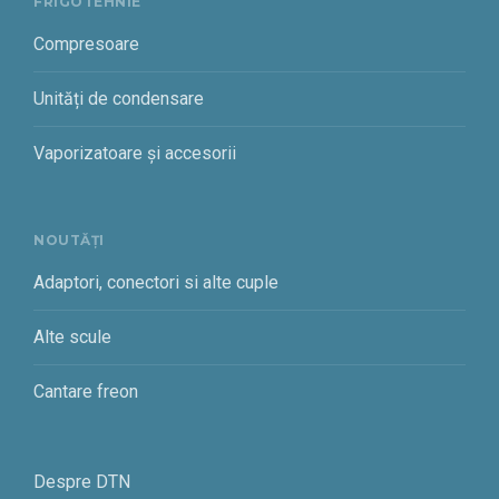
FRIGOTEHNIE
Compresoare
Unități de condensare
Vaporizatoare și accesorii
NOUTĂȚI
Adaptori, conectori si alte cuple
Alte scule
Cantare freon
Despre DTN