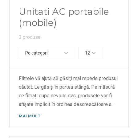
Unitati AC portabile
(mobile)
3 produse
Pe categorii
12
Filtrele vă ajută să găsiți mai repede produsul
căutat. Le găsiți în partea stângă. Pe măsură
ce filtrați după nevoile dvs, produsele vor fi
afișate implicit în ordinea descrescătoare a
...
MAI MULT