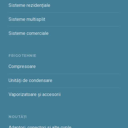
Sisteme rezidențiale
Sisteme multisplit
Sisteme comerciale
FRIGOTEHNIE
Compresoare
Unități de condensare
Vaporizatoare și accesorii
NOUTĂȚI
Adaptori, conectori si alte cuple