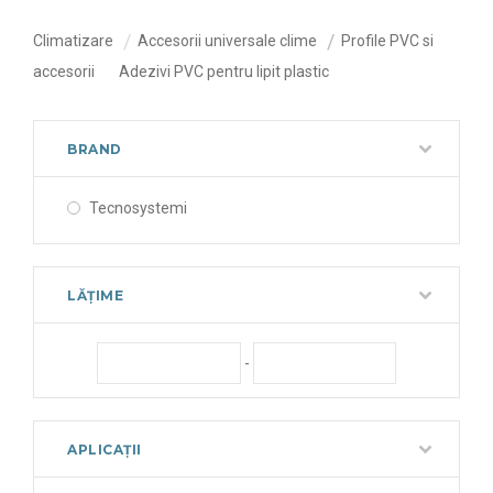
Climatizare
Accesorii universale clime
Profile PVC si
accesorii
Adezivi PVC pentru lipit plastic
BRAND
Tecnosystemi
LĂȚIME
-
APLICAȚII