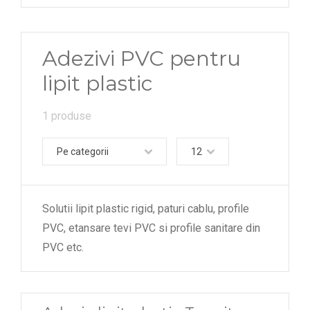
Adezivi PVC pentru
lipit plastic
1 produse
Pe categorii
12
Solutii lipit plastic rigid, paturi cablu, profile
PVC, etansare tevi PVC si profile sanitare din
PVC etc.