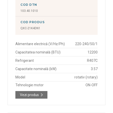
COD DTN
103.40.1010
COD PRODUS
QXC-21K4DN1
Alimentare electrică (V/Hz/Ph)
220-240/50/1
Capacitatea nominală (BTU)
12200
Refrigerant
R407C
Capacitate nominală (kW)
3.57
Model
rotativ (rotary)
Tehnologie motor
ON-OFF
Vezi produs