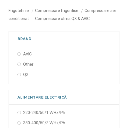
Frigotehnie
Compresoare frigorifice
Compresoare aer
conditionat
Compresoare clima QX & AVIC
BRAND
AVIC
Other
QX
ALIMENTARE ELECTRICĂ
220-240/50/1 V/Hz/Ph
380-400/50/3 V/Hz/Ph