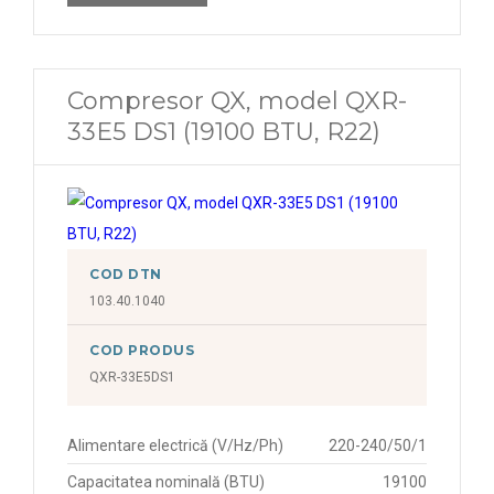
Compresor QX, model QXR-
33E5 DS1 (19100 BTU, R22)
COD DTN
103.40.1040
COD PRODUS
QXR-33E5DS1
Alimentare electrică (V/Hz/Ph)
220-240/50/1
Capacitatea nominală (BTU)
19100