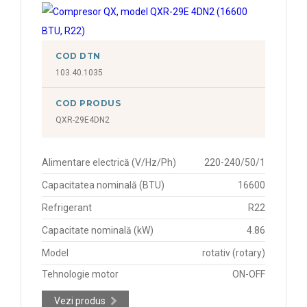
COD DTN
103.40.1035
COD PRODUS
QXR-29E4DN2
Alimentare electrică (V/Hz/Ph)
220-240/50/1
Capacitatea nominală (BTU)
16600
Refrigerant
R22
Capacitate nominală (kW)
4.86
Model
rotativ (rotary)
Tehnologie motor
ON-OFF
Vezi produs