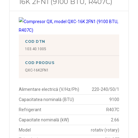
16K 2FN1 (9100 BTU, R407C)
COD DTN
103.40.1005
COD PRODUS
QXC-16K2FN1
Alimentare electrică (V/Hz/Ph)
220-240/50/1
Capacitatea nominală (BTU)
9100
Refrigerant
R407C
Capacitate nominală (kW)
2.66
Model
rotativ (rotary)