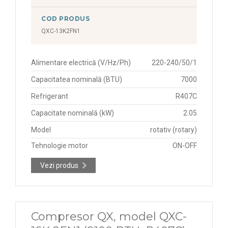
COD PRODUS
QXC-13K2FN1
Alimentare electrică (V/Hz/Ph)
220-240/50/1
Capacitatea nominală (BTU)
7000
Refrigerant
R407C
Capacitate nominală (kW)
2.05
Model
rotativ (rotary)
Tehnologie motor
ON-OFF
Vezi produs
Compresor QX, model QXC-