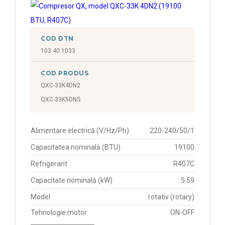
COD DTN
103.40.1033
COD PRODUS
QXC-33K4DN2
QXC-33K5DNS
Alimentare electrică (V/Hz/Ph)
220-240/50/1
Capacitatea nominală (BTU)
19100
Refrigerant
R407C
Capacitate nominală (kW)
5.59
Model
rotativ (rotary)
Tehnologie motor
ON-OFF