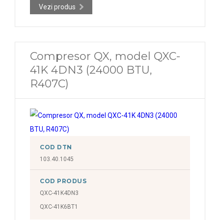
Vezi produs
Compresor QX, model QXC-
41K 4DN3 (24000 BTU,
R407C)
COD DTN
103.40.1045
COD PRODUS
QXC-41K4DN3
QXC-41K6BT1