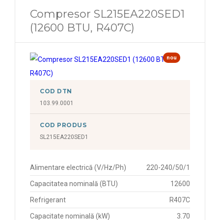
Compresor SL215EA220SED1
(12600 BTU, R407C)
nou
COD DTN
103.99.0001
COD PRODUS
SL215EA220SED1
Alimentare electrică (V/Hz/Ph)
220-240/50/1
Capacitatea nominală (BTU)
12600
Refrigerant
R407C
Capacitate nominală (kW)
3.70