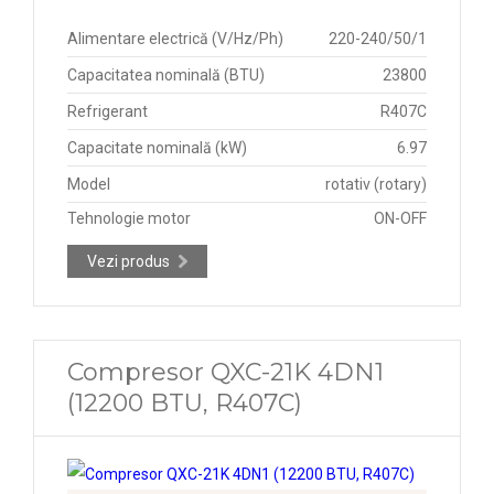
Alimentare electrică (V/Hz/Ph)
220-240/50/1
Capacitatea nominală (BTU)
23800
Refrigerant
R407C
Capacitate nominală (kW)
6.97
Model
rotativ (rotary)
Tehnologie motor
ON-OFF
Vezi produs
Compresor QXC-21K 4DN1
(12200 BTU, R407C)