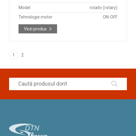
Model
rotativ (rotary)
Tehnologie motor
ON-OFF
Vezi produs
1
2