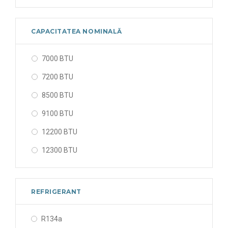
CAPACITATEA NOMINALĂ
7000 BTU
7200 BTU
8500 BTU
9100 BTU
12200 BTU
12300 BTU
12600 BTU
13310 BTU
REFRIGERANT
16300 BTU
R134a
16600 BTU