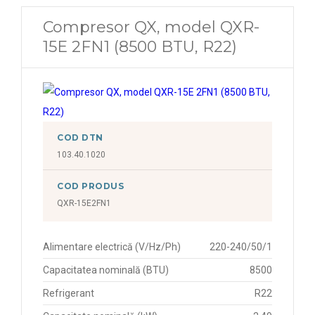
Compresor QX, model QXR-
15E 2FN1 (8500 BTU, R22)
COD DTN
103.40.1020
COD PRODUS
QXR-15E2FN1
Alimentare electrică (V/Hz/Ph)
220-240/50/1
Capacitatea nominală (BTU)
8500
Refrigerant
R22