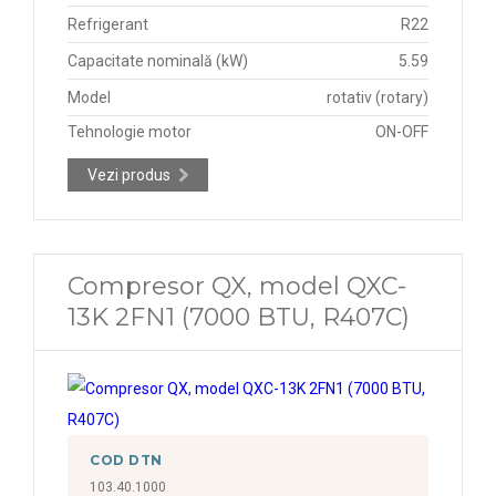
Refrigerant
R22
Capacitate nominală (kW)
5.59
Model
rotativ (rotary)
Tehnologie motor
ON-OFF
Vezi produs
Compresor QX, model QXC-
13K 2FN1 (7000 BTU, R407C)
COD DTN
103.40.1000