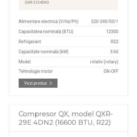
QXR-21E4DN3
Alimentare electrică (V/Hz/Ph)
220-240/50/1
Capacitatea nominală (BTU)
12300
Refrigerant
R22
Capacitate nominală (kW)
3.60
Model
rotativ (rotary)
Tehnologie motor
ON-OFF
Vezi produs
Compresor QX, model QXR-
29E 4DN2 (16600 BTU, R22)