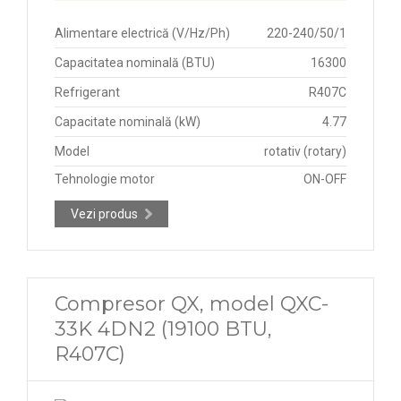
Alimentare electrică (V/Hz/Ph)
220-240/50/1
Capacitatea nominală (BTU)
16300
Refrigerant
R407C
Capacitate nominală (kW)
4.77
Model
rotativ (rotary)
Tehnologie motor
ON-OFF
Vezi produs
Compresor QX, model QXC-
33K 4DN2 (19100 BTU,
R407C)