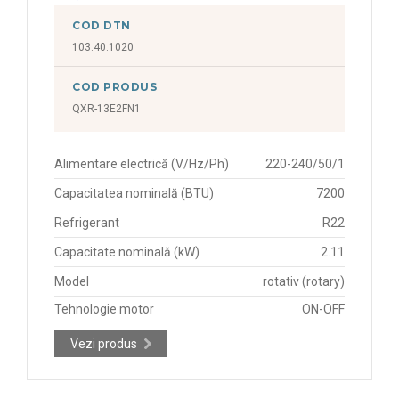
COD DTN
103.40.1020
COD PRODUS
QXR-13E2FN1
Alimentare electrică (V/Hz/Ph)
220-240/50/1
Capacitatea nominală (BTU)
7200
Refrigerant
R22
Capacitate nominală (kW)
2.11
Model
rotativ (rotary)
Tehnologie motor
ON-OFF
Vezi produs